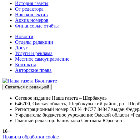
История газеты
От редактора
Наш коллектив
Архив номеров
Финансовые отчёты
Новости
Отделы редакции
Досуг
Услуги и реклама
Местное самоуправление
Контакты
Авторские права
Связаться с редакцией
Сетевое издание Наша газета – Шербакуль
646700, Омская область, Шербакульский район, р.п. Шерба
Регистрационный номер ЭЛ № ФС77-84847 выдан Федерал
Учредитель: бюджетное учреждение Омской области «Ред
Главный редактор: Башмакова Светлана Юрьевна
16+
Правила обработки cookie