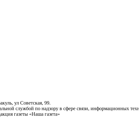
куль, ул Советская, 99.
ьной службой по надзору в сфере связи, информационных техн
акция газеты «Наша газета»