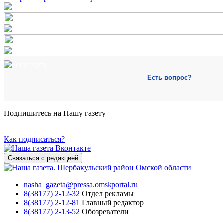
Есть вопрос?
Подпишитесь на Нашу газету
Как подписаться?
Связаться с редакцией
nasha_gazeta@pressa.omskportal.ru
8(38177) 2-12-32
Отдел рекламы
8(38177) 2-12-81
Главный редактор
8(38177) 2-13-52
Обозреватели