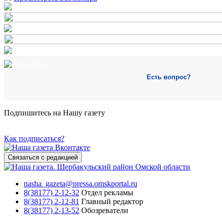
Есть вопрос?
Подпишитесь на Нашу газету
Как подписаться?
Связаться с редакцией
nasha_gazeta@pressa.omskportal.ru
8(38177) 2-12-32
Отдел рекламы
8(38177) 2-12-81
Главный редактор
8(38177) 2-13-52
Обозреватели