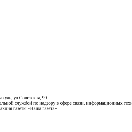
куль, ул Советская, 99.
ьной службой по надзору в сфере связи, информационных техн
акция газеты «Наша газета»