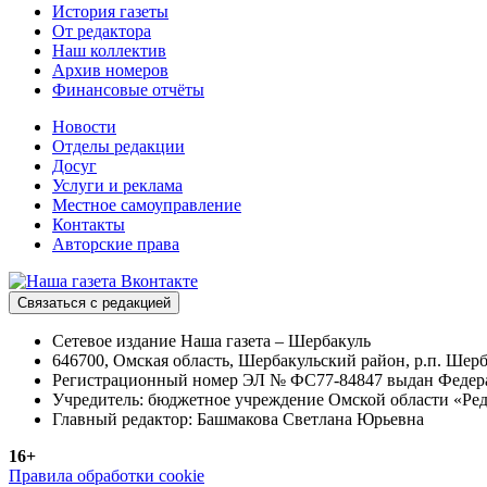
История газеты
От редактора
Наш коллектив
Архив номеров
Финансовые отчёты
Новости
Отделы редакции
Досуг
Услуги и реклама
Местное самоуправление
Контакты
Авторские права
Связаться с редакцией
Сетевое издание Наша газета – Шербакуль
646700, Омская область, Шербакульский район, р.п. Шерба
Регистрационный номер ЭЛ № ФС77-84847 выдан Федерал
Учредитель: бюджетное учреждение Омской области «Ред
Главный редактор: Башмакова Светлана Юрьевна
16+
Правила обработки cookie