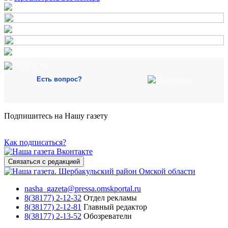
Есть вопрос?
Подпишитесь на Нашу газету
Как подписаться?
Связаться с редакцией
nasha_gazeta@pressa.omskportal.ru
8(38177) 2-12-32
Отдел рекламы
8(38177) 2-12-81
Главный редактор
8(38177) 2-13-52
Обозреватели