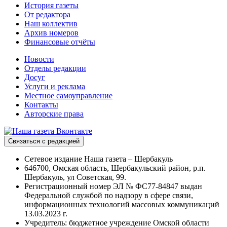
История газеты
От редактора
Наш коллектив
Архив номеров
Финансовые отчёты
Новости
Отделы редакции
Досуг
Услуги и реклама
Местное самоуправление
Контакты
Авторские права
Связаться с редакцией
Сетевое издание Наша газета – Шербакуль
646700, Омская область, Шербакульский район, р.п.
Шербакуль, ул Советская, 99.
Регистрационный номер ЭЛ № ФС77-84847 выдан
Федеральной службой по надзору в сфере связи,
информационных технологий массовых коммуникаций
13.03.2023 г.
Учредитель: бюджетное учреждение Омской области