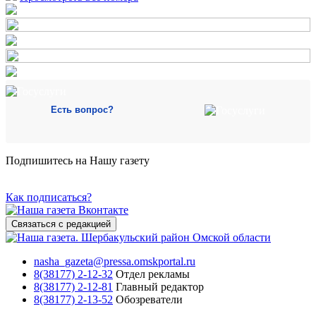
Есть вопрос?
Подпишитесь на Нашу газету
Как подписаться?
Связаться с редакцией
nasha_gazeta@pressa.omskportal.ru
8(38177) 2-12-32
Отдел рекламы
8(38177) 2-12-81
Главный редактор
8(38177) 2-13-52
Обозреватели