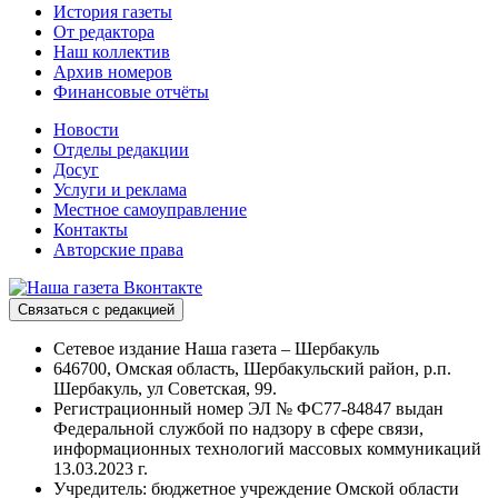
История газеты
От редактора
Наш коллектив
Архив номеров
Финансовые отчёты
Новости
Отделы редакции
Досуг
Услуги и реклама
Местное самоуправление
Контакты
Авторские права
Связаться с редакцией
Сетевое издание Наша газета – Шербакуль
646700, Омская область, Шербакульский район, р.п.
Шербакуль, ул Советская, 99.
Регистрационный номер ЭЛ № ФС77-84847 выдан
Федеральной службой по надзору в сфере связи,
информационных технологий массовых коммуникаций
13.03.2023 г.
Учредитель: бюджетное учреждение Омской области