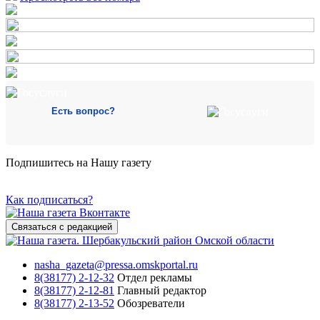
Есть вопрос?
Подпишитесь на Нашу газету
Как подписаться?
Связаться с редакцией
nasha_gazeta@pressa.omskportal.ru
8(38177) 2-12-32
Отдел рекламы
8(38177) 2-12-81
Главный редактор
8(38177) 2-13-52
Обозреватели