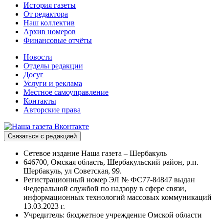
История газеты
От редактора
Наш коллектив
Архив номеров
Финансовые отчёты
Новости
Отделы редакции
Досуг
Услуги и реклама
Местное самоуправление
Контакты
Авторские права
Связаться с редакцией
Сетевое издание Наша газета – Шербакуль
646700, Омская область, Шербакульский район, р.п.
Шербакуль, ул Советская, 99.
Регистрационный номер ЭЛ № ФС77-84847 выдан
Федеральной службой по надзору в сфере связи,
информационных технологий массовых коммуникаций
13.03.2023 г.
Учредитель: бюджетное учреждение Омской области