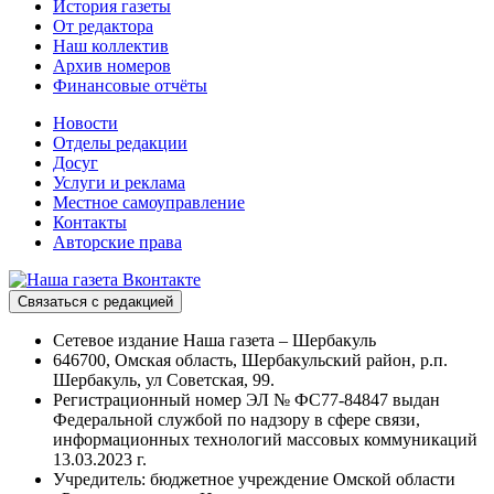
История газеты
От редактора
Наш коллектив
Архив номеров
Финансовые отчёты
Новости
Отделы редакции
Досуг
Услуги и реклама
Местное самоуправление
Контакты
Авторские права
Связаться с редакцией
Сетевое издание Наша газета – Шербакуль
646700, Омская область, Шербакульский район, р.п.
Шербакуль, ул Советская, 99.
Регистрационный номер ЭЛ № ФС77-84847 выдан
Федеральной службой по надзору в сфере связи,
информационных технологий массовых коммуникаций
13.03.2023 г.
Учредитель: бюджетное учреждение Омской области