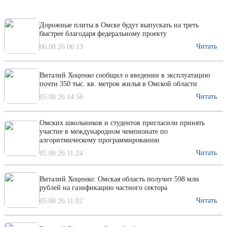
Дорожные плиты в Омске будут выпускать на треть
быстрее благодаря федеральному проекту
Читать
06.08.26 06:13
Виталий Хоценко сообщил о введении в эксплуатацию
почти 350 тыс. кв. метров жилья в Омской области
Читать
05.08.26 14:56
Омских школьников и студентов пригласили принять
участие в международном чемпионате по
алгоритмическому программированию
Читать
05.08.26 11:24
Виталий Хоценко: Омская область получит 598 млн
рублей на газификацию частного сектора
Читать
05.08.26 11:02