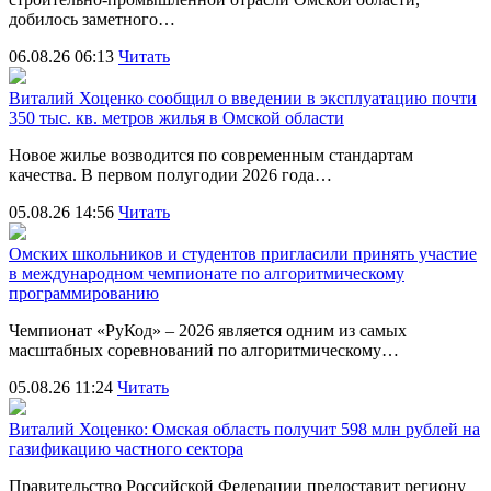
добилось заметного…
06.08.26 06:13
Читать
Виталий Хоценко сообщил о введении в эксплуатацию почти
350 тыс. кв. метров жилья в Омской области
Новое жилье возводится по современным стандартам
качества. В первом полугодии 2026 года…
05.08.26 14:56
Читать
Омских школьников и студентов пригласили принять участие
в международном чемпионате по алгоритмическому
программированию
Чемпионат «РуКод» – 2026 является одним из самых
масштабных соревнований по алгоритмическому…
05.08.26 11:24
Читать
Виталий Хоценко: Омская область получит 598 млн рублей на
газификацию частного сектора
Правительство Российской Федерации предоставит региону