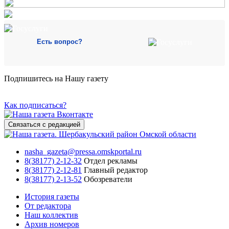
Есть вопрос?
Подпишитесь на Нашу газету
Как подписаться?
Связаться с редакцией
nasha_gazeta@pressa.omskportal.ru
8(38177) 2-12-32
Отдел рекламы
8(38177) 2-12-81
Главный редактор
8(38177) 2-13-52
Обозреватели
История газеты
От редактора
Наш коллектив
Архив номеров