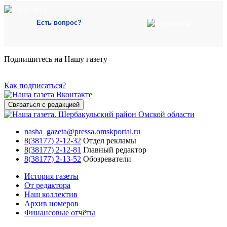
Есть вопрос?
Подпишитесь на Нашу газету
Как подписаться?
Связаться с редакцией
nasha_gazeta@pressa.omskportal.ru
8(38177) 2-12-32
Отдел рекламы
8(38177) 2-12-81
Главный редактор
8(38177) 2-13-52
Обозреватели
История газеты
От редактора
Наш коллектив
Архив номеров
Финансовые отчёты