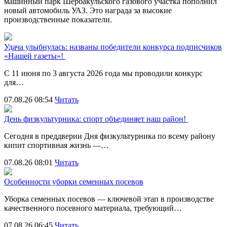
машинный парк Шербакульского газового участка пополнил
новый автомобиль УАЗ. Это награда за высокие
производственные показатели.
Удача улыбнулась: названы победители конкурса подписчиков
«Нашей газеты»!
С 11 июня по 3 августа 2026 года мы проводили конкурс
для…
07.08.26 08:54
Читать
День физкультурника: спорт объединяет наш район!
Сегодня в преддверии Дня физкультурника по всему району
кипит спортивная жизнь —…
07.08.26 08:01
Читать
Особенности уборки семенных посевов
Уборка семенных посевов — ключевой этап в производстве
качественного посевного материала, требующий…
07.08.26 06:45
Читать