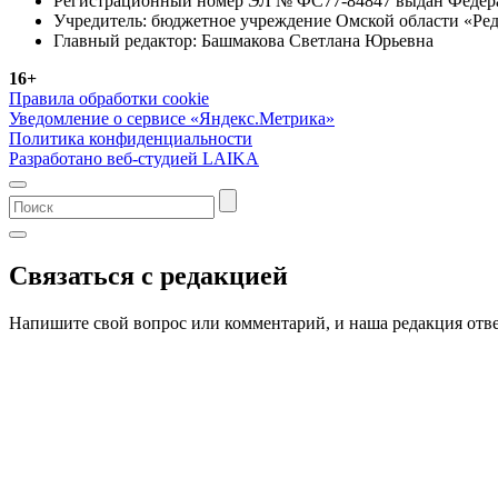
Регистрационный номер ЭЛ № ФС77-84847 выдан Федерал
Учредитель: бюджетное учреждение Омской области «Ред
Главный редактор: Башмакова Светлана Юрьевна
16+
Правила обработки cookie
Уведомление о сервисе «Яндекс.Метрика»
Политика конфиденциальности
Разработано веб-студией LAIKA
Связаться с редакцией
Напишите свой вопрос или комментарий, и наша редакция отве