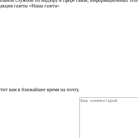
ьной службой по надзору в сфере связи, информационных техн
акция газеты «Наша газета»
тит вам в ближайшее время на почту.