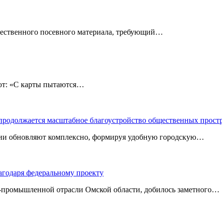
чественного посевного материала, требующий…
: «С карты пытаются…
 продолжается масштабное благоустройство общественных прост
ории обновляют комплексно, формируя удобную городскую…
агодаря федеральному проекту
‑промышленной отрасли Омской области, добилось заметного…