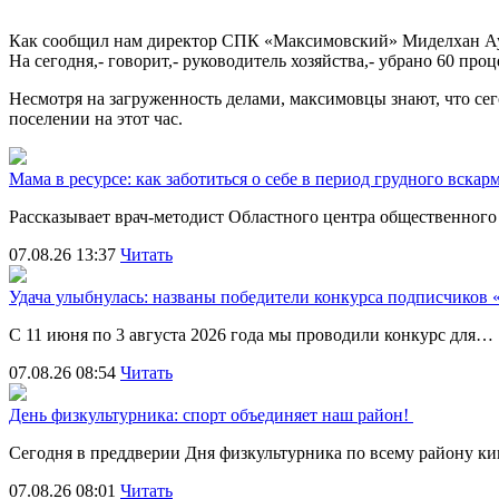
Как сообщил нам директор СПК «Максимовский» Миделхан Аубак
На сегодня,- говорит,- руководитель хозяйства,- убрано 60 пр
Несмотря на загруженность делами, максимовцы знают, что сег
поселении на этот час.
Мама в ресурсе: как заботиться о себе в период грудного вска
Рассказывает врач-методист Областного центра общественног
07.08.26 13:37
Читать
Удача улыбнулась: названы победители конкурса подписчиков
С 11 июня по 3 августа 2026 года мы проводили конкурс для…
07.08.26 08:54
Читать
День физкультурника: спорт объединяет наш район!
Сегодня в преддверии Дня физкультурника по всему району 
07.08.26 08:01
Читать