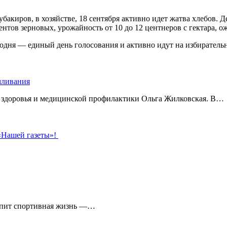
иров, в хозяйстве, 18 сентября активно идет жатва хлебов. Де
оцентов зерновых, урожайность от 10 до 12 центнеров с гектара,
одня — единый день голосования и активно идут на избирательн
рмливания
о здоровья и медицинской профилактики Ольга Жилковская. В…
 «Нашей газеты»!
кипит спортивная жизнь —…