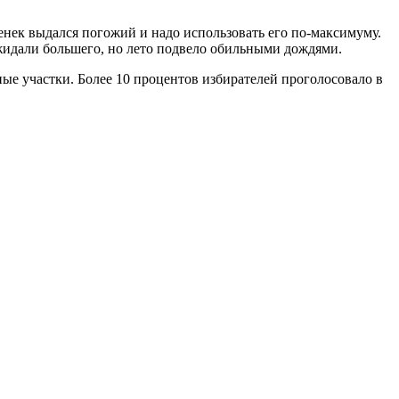
нек выдался погожий и надо использовать его по-максимуму.
 ожидали большего, но лето подвело обильными дождями.
ые участки. Более 10 процентов избирателей проголосовало в