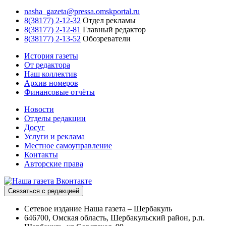
nasha_gazeta@pressa.omskportal.ru
8(38177) 2-12-32
Отдел рекламы
8(38177) 2-12-81
Главный редактор
8(38177) 2-13-52
Обозреватели
История газеты
От редактора
Наш коллектив
Архив номеров
Финансовые отчёты
Новости
Отделы редакции
Досуг
Услуги и реклама
Местное самоуправление
Контакты
Авторские права
Связаться с редакцией
Сетевое издание Наша газета – Шербакуль
646700, Омская область, Шербакульский район, р.п.