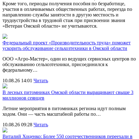
Кроме того, периоды получения пособия по безработице,
участия в оплачиваемых общественных работах, переезда по
направлению службы занятости в другую местность и
трудоустройства в трудовой стаж при присвоении звания
«Ветеран Омской области» не учитываются.
Федеральный проект «Производительность труда» поможет
ускорить обслуживание сельхозтехники в Омской области
ООО «Агро‑Мастер», один из ведущих сервисных центров по
обслуживанию сельхозтехники, присоединился к
федеральному…
10.08.26 14:01
Читать
В лесных питомниках Омской области выращивают свыше 3
миллионов сеянцев
Летние мероприятия в питомниках региона идут полным
ходом. Они — часть масштабной работы по…
10.08.26 09:28
Читать
Виталий Хоценко: Более 550 соотечественников переехали в