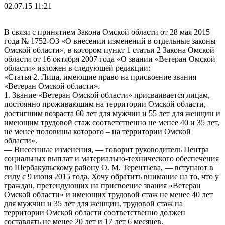
02.07.15 11:21
В связи с принятием Закона Омской области от 28 мая 2015
года № 1752-ОЗ «О внесении изменений в отдельные законы
Омской области», в котором пункт 1 статьи 2 Закона Омской
области от 16 октября 2007 года «О звании «Ветеран Омской
области» изложен в следующей редакции:
«Статья 2. Лица, имеющие право на присвоение звания
«Ветеран Омской области».
1. Звание «Ветеран Омской области» присваивается лицам,
постоянно проживающим на территории Омской области,
достигшим возраста 60 лет для мужчин и 55 лет для женщин и
имеющим трудовой стаж соответственно не менее 40 и 35 лет,
не менее половины которого – на территории Омской
области».
— Внесенные изменения, — говорит руководитель Центра
социальных выплат и материально-технического обеспечения
по Шербакульскому району О. М. Терентьева, — вступают в
силу с 9 июня 2015 года. Хочу обратить внимание на то, что у
граждан, претендующих на присвоение звания «Ветеран
Омской области» и имеющих трудовой стаж не менее 40 лет
для мужчин и 35 лет для женщин, трудовой стаж на
территории Омской области соответственно должен
составлять не менее 20 лет и 17 лет 6 месяцев.