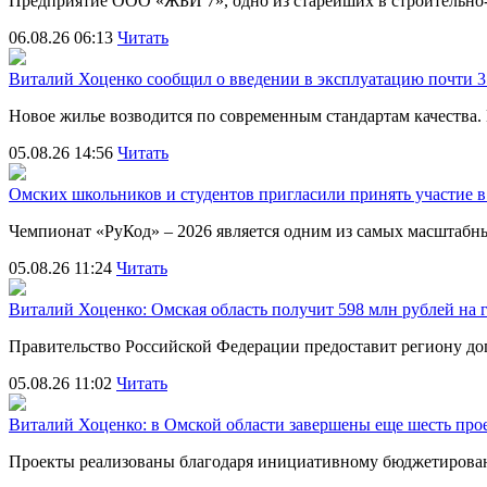
Предприятие ООО «ЖБИ 7», одно из старейших в строительно
06.08.26 06:13
Читать
Виталий Хоценко сообщил о введении в эксплуатацию почти 35
Новое жилье возводится по современным стандартам качества
05.08.26 14:56
Читать
Омских школьников и студентов пригласили принять участие
Чемпионат «РуКод» – 2026 является одним из самых масштаб
05.08.26 11:24
Читать
Виталий Хоценко: Омская область получит 598 млн рублей на 
Правительство Российской Федерации предоставит региону д
05.08.26 11:02
Читать
Виталий Хоценко: в Омской области завершены еще шесть пр
Проекты реализованы благодаря инициативному бюджетирова