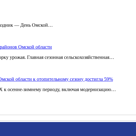
праздник — День Омской…
 районов Омской области
рку урожая. Главная сезонная сельскохозяйственная…
мской области к отопительному сезону достигла 59%
КХ к осенне-зимнему периоду, включая модернизацию…