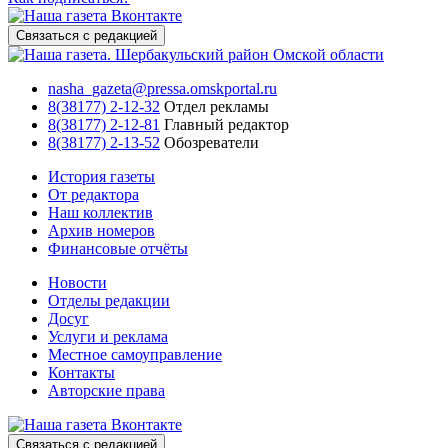
Связаться с редакцией
nasha_gazeta@pressa.omskportal.ru
8(38177) 2-12-32
Отдел рекламы
8(38177) 2-12-81
Главный редактор
8(38177) 2-13-52
Обозреватели
История газеты
От редактора
Наш коллектив
Архив номеров
Финансовые отчёты
Новости
Отделы редакции
Досуг
Услуги и реклама
Местное самоуправление
Контакты
Авторские права
Связаться с редакцией