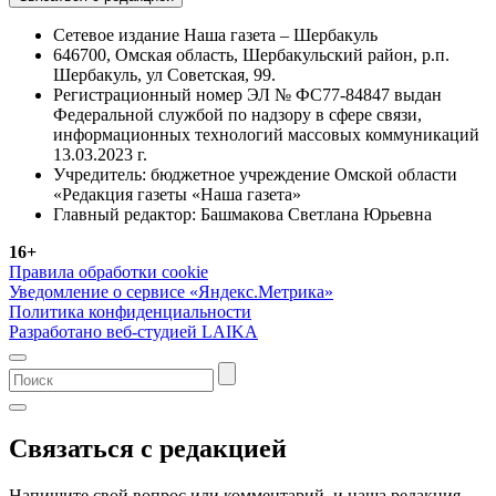
Сетевое издание Наша газета – Шербакуль
646700, Омская область, Шербакульский район, р.п.
Шербакуль, ул Советская, 99.
Регистрационный номер ЭЛ № ФС77-84847 выдан
Федеральной службой по надзору в сфере связи,
информационных технологий массовых коммуникаций
13.03.2023 г.
Учредитель: бюджетное учреждение Омской области
«Редакция газеты «Наша газета»
Главный редактор: Башмакова Светлана Юрьевна
16+
Правила обработки cookie
Уведомление о сервисе «Яндекс.Метрика»
Политика конфиденциальности
Разработано веб-студией LAIKA
Связаться с редакцией
Напишите свой вопрос или комментарий, и наша редакция