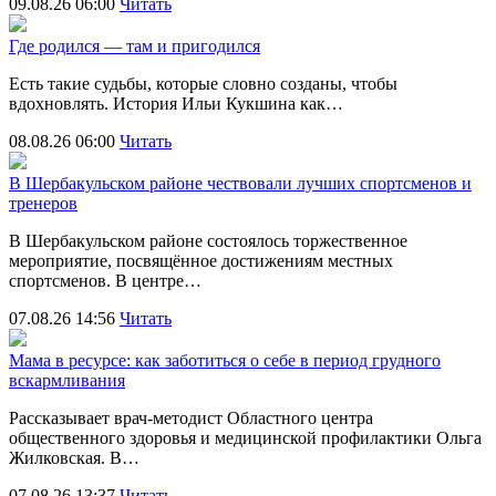
09.08.26 06:00
Читать
Где родился — там и пригодился
Есть такие судьбы, которые словно созданы, чтобы
вдохновлять. История Ильи Кукшина как…
08.08.26 06:00
Читать
В Шербакульском районе чествовали лучших спортсменов и
тренеров
В Шербакульском районе состоялось торжественное
мероприятие, посвящённое достижениям местных
спортсменов. В центре…
07.08.26 14:56
Читать
Мама в ресурсе: как заботиться о себе в период грудного
вскармливания
Рассказывает врач-методист Областного центра
общественного здоровья и медицинской профилактики Ольга
Жилковская. В…
07.08.26 13:37
Читать