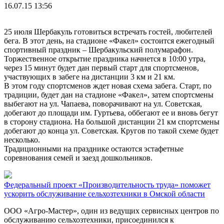
16.07.15 13:56
25 июля Шербакуль готовиться встречать гостей, любителей
бега. В этот день, на стадионе «Факел» состоится ежегодный
спортивный праздник – Шербакульский полумарафон.
Торжественное открытие праздника начнется в 10:00 утра,
через 15 минут будет дан первый старт для спортсменов,
участвующих в забеге на дистанции 3 км и 21 км.
В этом году спортсменов ждет новая схема забега. Старт, по
традиции, будет дан на стадионе «Факел», затем спортсмены
выбегают на ул. Чапаева, поворачивают на ул. Советская,
добегают до площади им. Гуртьева, оббегают ее и вновь бегут
в сторону стадиона. На большой дистанции 21 км спортсмены
добегают до конца ул. Советская. Кругов по такой схеме будет
несколько.
Традиционными на празднике остаются эстафетные
соревнования семей и заезд дошкольников.
Федеральный проект «Производительность труда» поможет
ускорить обслуживание сельхозтехники в Омской области
ООО «Агро‑Мастер», один из ведущих сервисных центров по
обслуживанию сельхозтехники, присоединился к