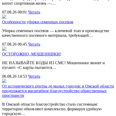
кипит спортивная жизнь —…
07.08.26 08:01
Читать
Особенности уборки семенных посевов
Уборка семенных посевов — ключевой этап в производстве
качественного посевного материала, требующий…
07.08.26 06:45
Читать
ОСТОРОЖНО, МОШЕННИКИ!
НЕ НАЗЫВАЙТЕ КОДЫ ИЗ СМС! Мошенники звонят и
пугают: «С карты пытаются…
06.08.26 14:53
Читать
От исторического центра до малых городов: в Омской области
продолжается масштабное благоустройство общественных
пространств
В Омской области благоустройство стало системным:
территории обновляют комплексно, формируя удобную
городскую…