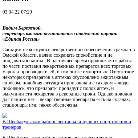
03.04.22 07:29
Вадим Бережной,
секретарь омского регионального отделения партии
«Единая Россия»
Санкции не коснулись лекарственного обеспечения граждан в
Омской области, важно сохранять спокойствие и не
поддаваться панике. В настоящее время продолжается работа
по части поставки лекарственных препаратов всех торговых
марок и производителей, в том числе импортных. Отсутствие
некоторых препаратов в аптеках обусловлено ажиотажным
спросом, подобная ситуация произошла и с сахаром – люди
побоялись, что препараты пропадут с полок аптек, и
выкупили эти лекарства в рекордные сроки. Однако поводов
для паники нет – лекарственные препараты есть на складах,
стационары ими также обеспечены.
В Шербакульском районе чествовали лучших спортсменов и
тренеров
В Шербакульском районе состоялось торжественное