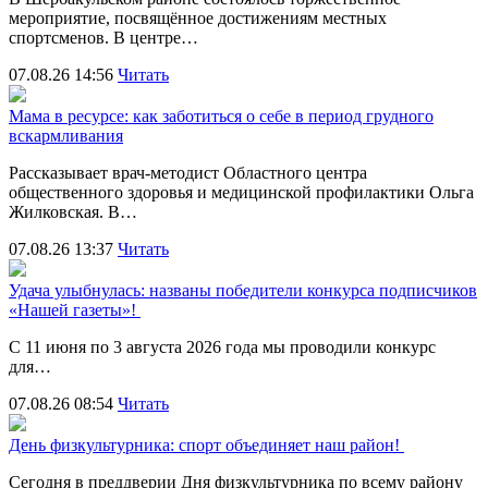
мероприятие, посвящённое достижениям местных
спортсменов. В центре…
07.08.26 14:56
Читать
Мама в ресурсе: как заботиться о себе в период грудного
вскармливания
Рассказывает врач-методист Областного центра
общественного здоровья и медицинской профилактики Ольга
Жилковская. В…
07.08.26 13:37
Читать
Удача улыбнулась: названы победители конкурса подписчиков
«Нашей газеты»!
С 11 июня по 3 августа 2026 года мы проводили конкурс
для…
07.08.26 08:54
Читать
День физкультурника: спорт объединяет наш район!
Сегодня в преддверии Дня физкультурника по всему району