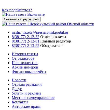
Как подписаться?
Связаться с редакцией
nasha_gazeta@pressa.omskportal.ru
8(38177) 2-12-32
Отдел рекламы
8(38177) 2-12-81
Главный редактор
8(38177) 2-13-52
Обозреватели
История газеты
От редактора
Наш коллектив
Архив номеров
Финансовые отчёты
Новости
Отделы редакции
Досуг
Услуги и реклама
Местное самоуправление
Контакты
Авторские права