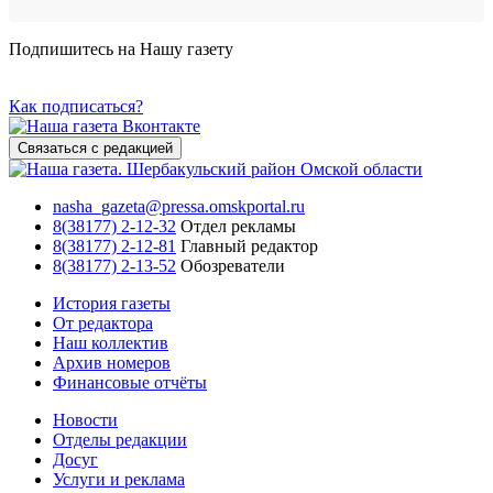
Подпишитесь на Нашу газету
Как подписаться?
Связаться с редакцией
nasha_gazeta@pressa.omskportal.ru
8(38177) 2-12-32
Отдел рекламы
8(38177) 2-12-81
Главный редактор
8(38177) 2-13-52
Обозреватели
История газеты
От редактора
Наш коллектив
Архив номеров
Финансовые отчёты
Новости
Отделы редакции
Досуг
Услуги и реклама