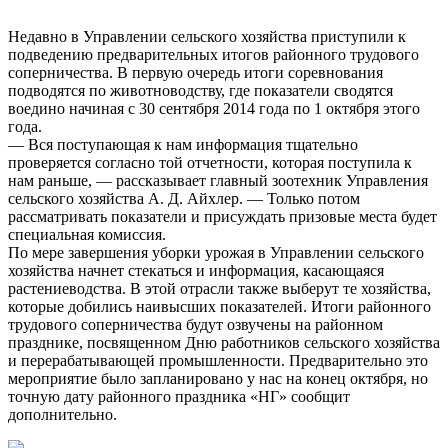
Недавно в Управлении сельского хозяйства приступили к
подведению предварительных итогов районного трудового
соперничества. В первую очередь итоги соревнования
подводятся по животноводству, где показатели сводятся
воедино начиная с 30 сентября 2014 года по 1 октября этого
года.
— Вся поступающая к нам информация тщательно
проверяется согласно той отчетности, которая поступила к
нам раньше, — рассказывает главный зоотехник Управления
сельского хозяйства А. Д. Айхлер. — Только потом
рассматривать показатели и присуждать призовые места будет
специальная комиссия.
По мере завершения уборки урожая в Управлении сельского
хозяйства начнет стекаться и информация, касающаяся
растениеводства. В этой отрасли также выберут те хозяйства,
которые добились наивысших показателей. Итоги районного
трудового соперничества будут озвучены на районном
празднике, посвященном Дню работников сельского хозяйства
и перерабатывающей промышленности. Предварительно это
мероприятие было запланировано у нас на конец октября, но
точную дату районного праздника «НГ» сообщит
дополнительно.