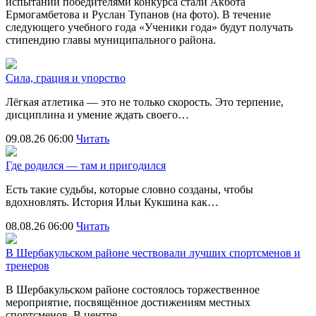
испытаний победителями конкурса стали Акбота
Ермогамбетова и Руслан Тупанов (на фото). В течение
следующего учебного года «Ученики года» будут получать
стипендию главы муниципального района.
Сила, грация и упорство
Лёгкая атлетика — это не только скорость. Это терпение,
дисциплина и умение ждать своего…
09.08.26 06:00
Читать
Где родился — там и пригодился
Есть такие судьбы, которые словно созданы, чтобы
вдохновлять. История Ильи Кукшина как…
08.08.26 06:00
Читать
В Шербакульском районе чествовали лучших спортсменов и
тренеров
В Шербакульском районе состоялось торжественное
мероприятие, посвящённое достижениям местных
спортсменов. В центре…