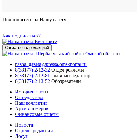
Подпишитесь на Нашу газету
Как подписаться?
Связаться с редакцией
nasha_gazeta@pressa.omskportal.ru
8(38177) 2-12-32
Отдел рекламы
8(38177) 2-12-81
Главный редактор
8(38177) 2-13-52
Обозреватели
История газеты
От редактора
Наш коллектив
Архив номеров
Финансовые отчёты
Новости
Отделы редакции
Досуг