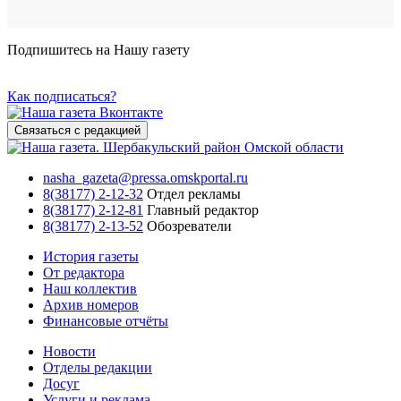
Подпишитесь на Нашу газету
Как подписаться?
Связаться с редакцией
nasha_gazeta@pressa.omskportal.ru
8(38177) 2-12-32
Отдел рекламы
8(38177) 2-12-81
Главный редактор
8(38177) 2-13-52
Обозреватели
История газеты
От редактора
Наш коллектив
Архив номеров
Финансовые отчёты
Новости
Отделы редакции
Досуг
Услуги и реклама