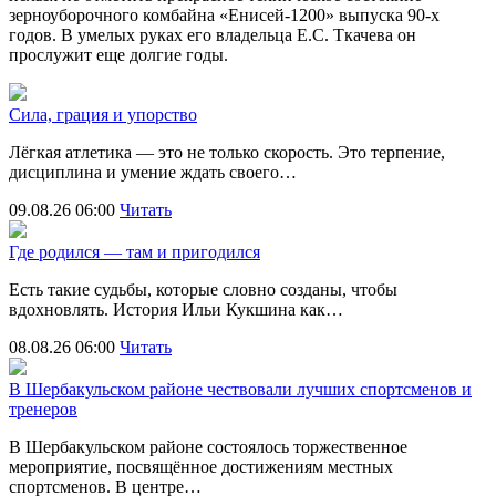
зерноуборочного комбайна «Енисей-1200» выпуска 90-х
годов. В умелых руках его владельца Е.С. Ткачева он
прослужит еще долгие годы.
Сила, грация и упорство
Лёгкая атлетика — это не только скорость. Это терпение,
дисциплина и умение ждать своего…
09.08.26 06:00
Читать
Где родился — там и пригодился
Есть такие судьбы, которые словно созданы, чтобы
вдохновлять. История Ильи Кукшина как…
08.08.26 06:00
Читать
В Шербакульском районе чествовали лучших спортсменов и
тренеров
В Шербакульском районе состоялось торжественное
мероприятие, посвящённое достижениям местных
спортсменов. В центре…