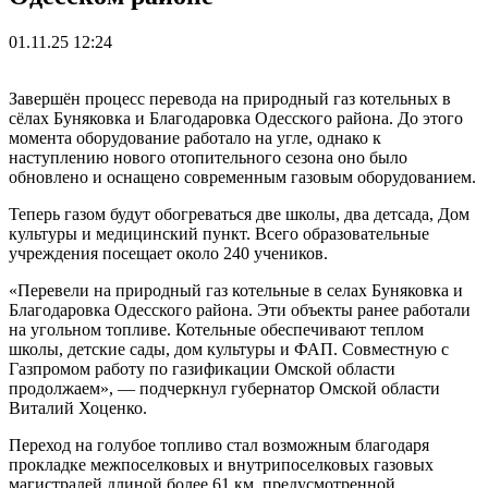
01.11.25 12:24
Завершён процесс перевода на природный газ котельных в
сёлах Буняковка и Благодаровка Одесского района. До этого
момента оборудование работало на угле, однако к
наступлению нового отопительного сезона оно было
обновлено и оснащено современным газовым оборудованием.
Теперь газом будут обогреваться две школы, два детсада, Дом
культуры и медицинский пункт. Всего образовательные
учреждения посещает около 240 учеников.
«Перевели на природный газ котельные в селах Буняковка и
Благодаровка Одесского района. Эти объекты ранее работали
на угольном топливе. Котельные обеспечивают теплом
школы, детские сады, дом культуры и ФАП. Совместную с
Газпромом работу по газификации Омской области
продолжаем», — подчеркнул губернатор Омской области
Виталий Хоценко.
Переход на голубое топливо стал возможным благодаря
прокладке межпоселковых и внутрипоселковых газовых
магистралей длиной более 61 км, предусмотренной