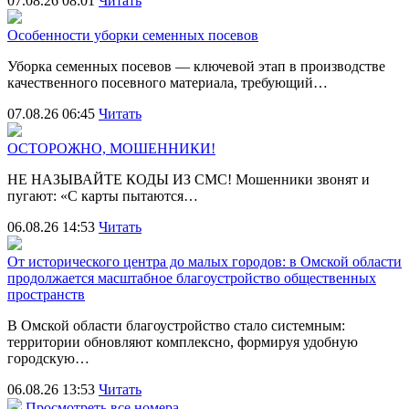
07.08.26 08:01
Читать
Особенности уборки семенных посевов
Уборка семенных посевов — ключевой этап в производстве
качественного посевного материала, требующий…
07.08.26 06:45
Читать
ОСТОРОЖНО, МОШЕННИКИ!
НЕ НАЗЫВАЙТЕ КОДЫ ИЗ СМС! Мошенники звонят и
пугают: «С карты пытаются…
06.08.26 14:53
Читать
От исторического центра до малых городов: в Омской области
продолжается масштабное благоустройство общественных
пространств
В Омской области благоустройство стало системным:
территории обновляют комплексно, формируя удобную
городскую…
06.08.26 13:53
Читать
Просмотреть все номера