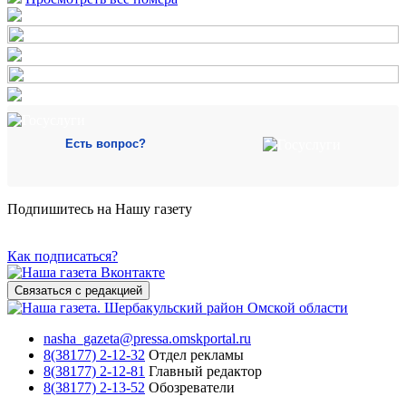
Есть вопрос?
Подпишитесь на Нашу газету
Как подписаться?
Связаться с редакцией
nasha_gazeta@pressa.omskportal.ru
8(38177) 2-12-32
Отдел рекламы
8(38177) 2-12-81
Главный редактор
8(38177) 2-13-52
Обозреватели