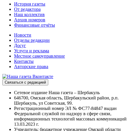
История газеты
От редактора
Наш коллектив
Архив номеров
Финансовые отчёты
Новости
Отделы редакции
Досуг
Услуги и реклама
Местное самоуправление
Контакты
Авторские права
Связаться с редакцией
Сетевое издание Наша газета – Шербакуль
646700, Омская область, Шербакульский район, р.п.
Шербакуль, ул Советская, 99.
Регистрационный номер ЭЛ № ФС77-84847 выдан
Федеральной службой по надзору в сфере связи,
информационных технологий массовых коммуникаций
13.03.2023 г.
Учредитель: бюджетное учреждение Омской области