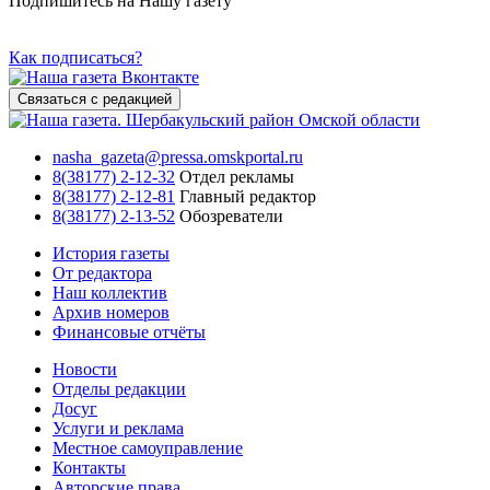
Подпишитесь на Нашу газету
Как подписаться?
Связаться с редакцией
nasha_gazeta@pressa.omskportal.ru
8(38177) 2-12-32
Отдел рекламы
8(38177) 2-12-81
Главный редактор
8(38177) 2-13-52
Обозреватели
История газеты
От редактора
Наш коллектив
Архив номеров
Финансовые отчёты
Новости
Отделы редакции
Досуг
Услуги и реклама
Местное самоуправление
Контакты
Авторские права