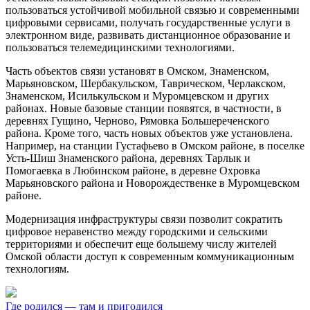
пользоваться устойчивой мобильной связью и современными
цифровыми сервисами, получать государственные услуги в
электронном виде, развивать дистанционное образование и
пользоваться телемедицинскими технологиями.
Часть объектов связи установят в Омском, Знаменском,
Марьяновском, Шербакульском, Таврическом, Черлакском,
Знаменском, Исилькульском и Муромцевском и других
районах. Новые базовые станции появятся, в частности, в
деревнях Гущино, Черново, Рямовка Большереченского
района. Кроме того, часть новых объектов уже установлена.
Например, на станции Густафьево в Омском районе, в поселке
Усть-Шиш Знаменского района, деревнях Тарлык и
Помогаевка в Любинском районе, в деревне Охровка
Марьяновского района и Новорождественке в Муромцевском
районе.
Модернизация инфраструктуры связи позволит сократить
цифровое неравенство между городскими и сельскими
территориями и обеспечит еще большему числу жителей
Омской области доступ к современным коммуникационным
технологиям.
Где родился — там и пригодился