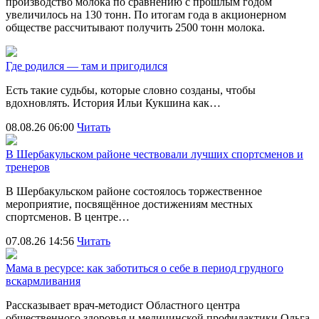
производство молока по сравнению с прошлым годом
увеличилось на 130 тонн. По итогам года в акционерном
обществе рассчитывают получить 2500 тонн молока.
Где родился — там и пригодился
Есть такие судьбы, которые словно созданы, чтобы
вдохновлять. История Ильи Кукшина как…
08.08.26 06:00
Читать
В Шербакульском районе чествовали лучших спортсменов и
тренеров
В Шербакульском районе состоялось торжественное
мероприятие, посвящённое достижениям местных
спортсменов. В центре…
07.08.26 14:56
Читать
Мама в ресурсе: как заботиться о себе в период грудного
вскармливания
Рассказывает врач-методист Областного центра
общественного здоровья и медицинской профилактики Ольга