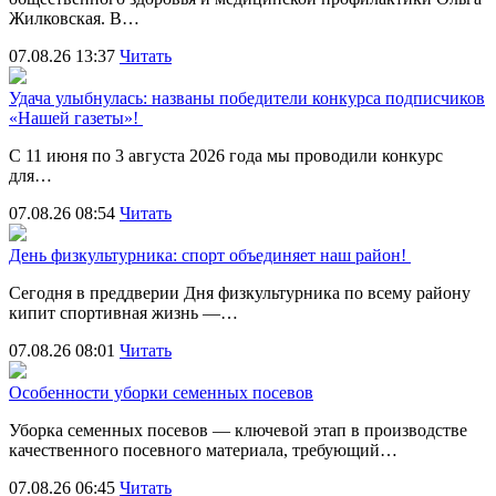
Жилковская. В…
07.08.26 13:37
Читать
Удача улыбнулась: названы победители конкурса подписчиков
«Нашей газеты»!
С 11 июня по 3 августа 2026 года мы проводили конкурс
для…
07.08.26 08:54
Читать
День физкультурника: спорт объединяет наш район!
Сегодня в преддверии Дня физкультурника по всему району
кипит спортивная жизнь —…
07.08.26 08:01
Читать
Особенности уборки семенных посевов
Уборка семенных посевов — ключевой этап в производстве
качественного посевного материала, требующий…
07.08.26 06:45
Читать