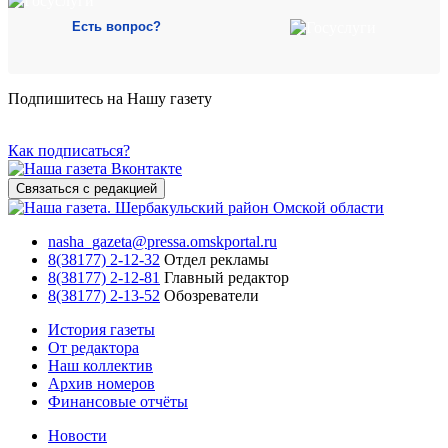
Есть вопрос?
Подпишитесь на Нашу газету
Как подписаться?
Связаться с редакцией
nasha_gazeta@pressa.omskportal.ru
8(38177) 2-12-32
Отдел рекламы
8(38177) 2-12-81
Главный редактор
8(38177) 2-13-52
Обозреватели
История газеты
От редактора
Наш коллектив
Архив номеров
Финансовые отчёты
Новости