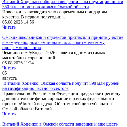
Виталий Хоценко сообщил о введении в эксплуатацию почти
350 тыс. кв. метров жилья в Омской области
Новое жилье возводится по современным стандартам
качества. В первом полугодии...
05.08.2026 14:56
Читать
Омских школьников и студентов пригласили принять участие
в международном чемпионате по алгоритмическому
программированию
Чемпионат «РуКод» – 2026 является одним из самых
масштабных соревнований...
05.08.2026 11:24
Читать
05
августа
Виталий Хоценко: Омская область получит 598 млн рублей
на газификацию частного сектора
Правительство Российской Федерации предоставит региону
дополнительное финансирование в рамках федерального
проекта «Чистый воздух». Об этом сообщил губернатор
Омской области Виталий...
Читать
Виталий Хоценко: в Омской области завершены еще шесть