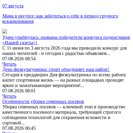
07
августа
Мама в ресурсе: как заботиться о себе в период грудного
вскармливания
Удача улыбнулась: названы победители конкурса подписчиков
«Нашей газеты»!
С 11 июня по 3 августа 2026 года мы проводили конкурс для
наших читателей - и сегодня с радостью объявляем...
07.08.2026 08:54
Читать
День физкультурника: спорт объединяет наш район!
Сегодня в преддверии Дня физкультурника по всему району
кипит спортивная жизнь — на разных площадках проходят
яркие и захватывающие мероприятия!...
07.08.2026 08:01
Читать
Особенности уборки семенных посевов
Уборка семенных посевов — ключевой этап в производстве
качественного посевного материала, требующий строгого
соблюдения технологий для сохранения всхожести и
сортовой...
07.08.2026 06:45