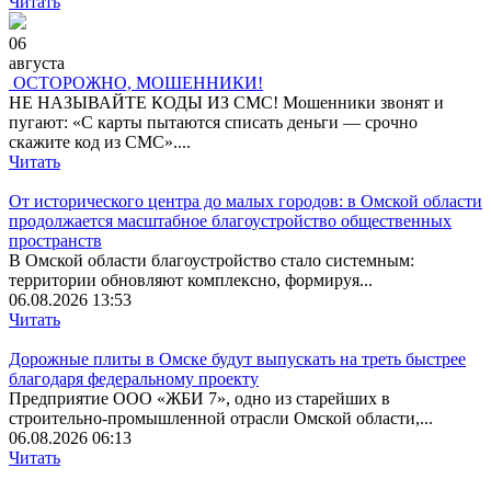
Читать
06
августа
ОСТОРОЖНО, МОШЕННИКИ!
НЕ НАЗЫВАЙТЕ КОДЫ ИЗ СМС! Мошенники звонят и
пугают: «С карты пытаются списать деньги — срочно
скажите код из СМС»....
Читать
От исторического центра до малых городов: в Омской области
продолжается масштабное благоустройство общественных
пространств
В Омской области благоустройство стало системным:
территории обновляют комплексно, формируя...
06.08.2026 13:53
Читать
Дорожные плиты в Омске будут выпускать на треть быстрее
благодаря федеральному проекту
Предприятие ООО «ЖБИ 7», одно из старейших в
строительно‑промышленной отрасли Омской области,...
06.08.2026 06:13
Читать