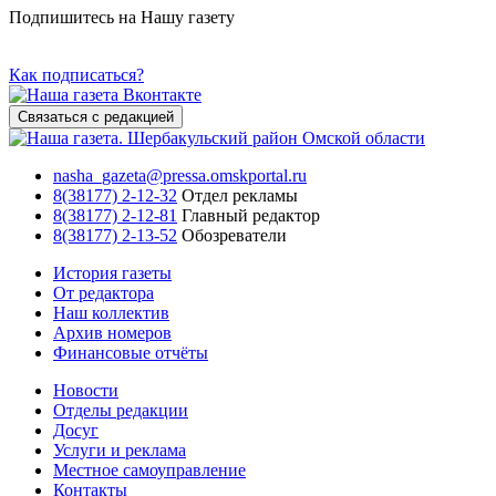
Подпишитесь на Нашу газету
Как подписаться?
Связаться с редакцией
nasha_gazeta@pressa.omskportal.ru
8(38177) 2-12-32
Отдел рекламы
8(38177) 2-12-81
Главный редактор
8(38177) 2-13-52
Обозреватели
История газеты
От редактора
Наш коллектив
Архив номеров
Финансовые отчёты
Новости
Отделы редакции
Досуг
Услуги и реклама
Местное самоуправление
Контакты