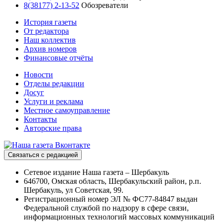
8(38177) 2-13-52
Обозреватели
История газеты
От редактора
Наш коллектив
Архив номеров
Финансовые отчёты
Новости
Отделы редакции
Досуг
Услуги и реклама
Местное самоуправление
Контакты
Авторские права
Связаться с редакцией
Сетевое издание Наша газета – Шербакуль
646700, Омская область, Шербакульский район, р.п.
Шербакуль, ул Советская, 99.
Регистрационный номер ЭЛ № ФС77-84847 выдан
Федеральной службой по надзору в сфере связи,
информационных технологий массовых коммуникаций