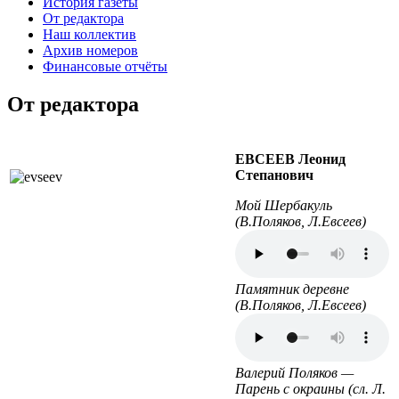
История газеты
От редактора
Наш коллектив
Архив номеров
Финансовые отчёты
От редактора
ЕВСЕЕВ Леонид
Степанович
Мой Шербакуль
(В.Поляков, Л.Евсеев)
Памятник деревне
(В.Поляков, Л.Евсеев)
Валерий Поляков —
Парень с окраины (сл. Л.