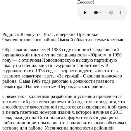
Евсеева)
Родился 30 августа 1957 г. в деревне Пресновке
Оконешниковского района Омской области в семье крестьян.
Образование высшее. В 1983 году окончил Свердловский
юридический институт по специальности «Юрист», в 1990
году — с отличием Новосибирскую высшую партийную
школу по специальности «Журналист-политолог». В
журналистике с 1978 года — корреспондент, заместитель
главного редактора газеты «За урожай» Оконешниковского
района. С мая 1989 года работаю в должности главного
редактора «Нашей газеты» Шербакульского района.
Совместно с коллегами разработан и успешно применяется
технический регламент допечатной подготовки издания, что
способствует качественной подготовке и своевременной сдаче
в печать газетных номеров издания, которое начиная с 2013
года, выходит на 16-ти полосах, форматом А3 в два цвета
либо в полноцветном варианте к знаменательным событиям в
регионе или районе. Увеличение полосности районной