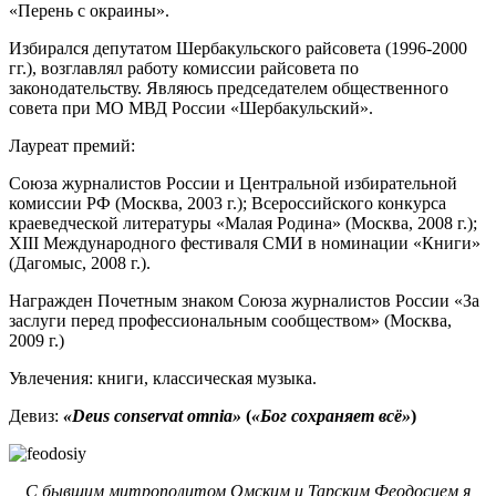
«Перень с окраины».
Избирался депутатом Шербакульского райсовета (1996-2000
гг.), возглавлял работу комиссии райсовета по
законодательству. Являюсь председателем общественного
совета при МО МВД России «Шербакульский».
Лауреат премий:
Союза журналистов России и Центральной избирательной
комиссии РФ (Москва, 2003 г.); Всероссийского конкурса
краеведческой литературы «Малая Родина» (Москва, 2008 г.);
XIII Международного фестиваля СМИ в номинации «Книги»
(Дагомыс, 2008 г.).
Награжден Почетным знаком Союза журналистов России «За
заслуги перед профессиональным сообществом» (Москва,
2009 г.)
Увлечения: книги, классическая музыка.
Девиз:
«Deus conservat omnia»
(
«Бог сохраняет всё»
)
С бывшим митрополитом Омским и Тарским Феодосием я