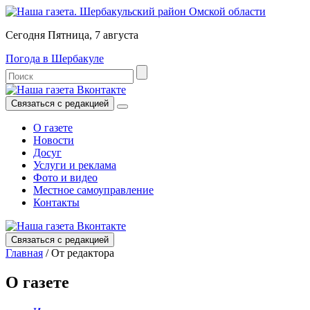
Сегодня Пятница, 7 августа
Погода в Шербакуле
Связаться с редакцией
О газете
Новости
Досуг
Услуги и реклама
Фото и видео
Местное самоуправление
Контакты
Связаться с редакцией
Главная
/
От редактора
О газете