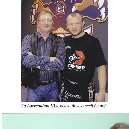
За Александра Шлеменко болею всей душой.