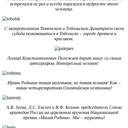
встречался не раз и всегда поражался мудрости этого
человека.
С митрополитом Тюменским и Тобольским Димитрием свела
судьба познакомиться в Тобольске – городе древнем и
красивом.
Леонид Константинович Полежаев дарит книгу со своим
автографом. Интересный человек!
Ирина Роднина такая маленькая, но такая великая! Как –
никак четырехкратная Олимпийская чемпионка!
А.В. Зуева, Л.С. Евсеев и В.Ф. Козлов- председатель Союза
краеведов России на церемонии вручения Национальной
премии «Малая Родина». Мы – лауреаты!