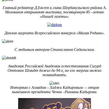
Главный редактор Д.Евсеев и глава Шербакульского района А.
Молоканов открывают выставку, посвященную 85 –летию
«Нашей газеты».
Диплом лауреата Всероссийского конкурса «Малая Родина».
С любимым актером Станиславом Садальским.
Академик Российской Академии естествознания Сигурд
Оттович Шмидт дожил до 94-х, но его энергии можно
позавидовать.
Интервью с Ахмадом – Хаджи Кадыровым — отцом
нынешнего президента Чечни –Рамзана Кадырова.