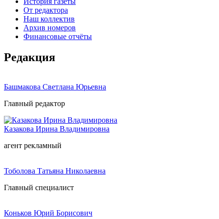
История газеты
От редактора
Наш коллектив
Архив номеров
Финансовые отчёты
Редакция
Башмакова Светлана Юрьевна
Главный редактор
Казакова Ирина Владимировна
агент рекламный
Тоболова Татьяна Николаевна
Главный специалист
Коньков Юрий Борисович