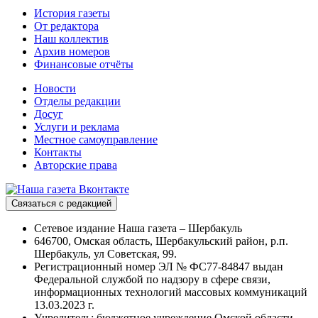
История газеты
От редактора
Наш коллектив
Архив номеров
Финансовые отчёты
Новости
Отделы редакции
Досуг
Услуги и реклама
Местное самоуправление
Контакты
Авторские права
Связаться с редакцией
Сетевое издание Наша газета – Шербакуль
646700, Омская область, Шербакульский район, р.п.
Шербакуль, ул Советская, 99.
Регистрационный номер ЭЛ № ФС77-84847 выдан
Федеральной службой по надзору в сфере связи,
информационных технологий массовых коммуникаций
13.03.2023 г.
Учредитель: бюджетное учреждение Омской области