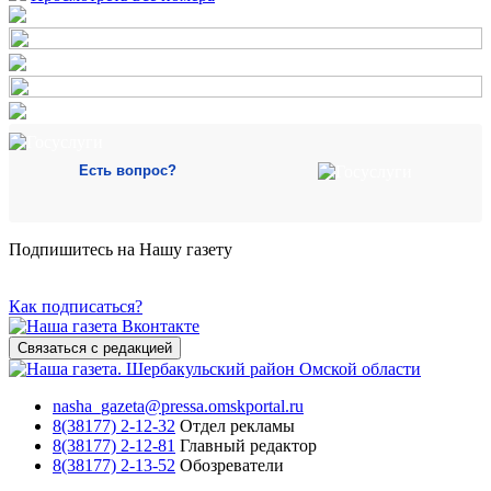
Есть вопрос?
Подпишитесь на Нашу газету
Как подписаться?
Связаться с редакцией
nasha_gazeta@pressa.omskportal.ru
8(38177) 2-12-32
Отдел рекламы
8(38177) 2-12-81
Главный редактор
8(38177) 2-13-52
Обозреватели