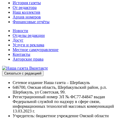
История газеты
От редактора
Наш коллектив
Архив номеров
Финансовые отчёты
Новости
Отделы редакции
Досуг
Услуги и реклама
Местное самоуправление
Контакты
Авторские права
Связаться с редакцией
Сетевое издание Наша газета – Шербакуль
646700, Омская область, Шербакульский район, р.п.
Шербакуль, ул Советская, 99.
Регистрационный номер ЭЛ № ФС77-84847 выдан
Федеральной службой по надзору в сфере связи,
информационных технологий массовых коммуникаций
13.03.2023 г.
Учредитель: бюджетное учреждение Омской области