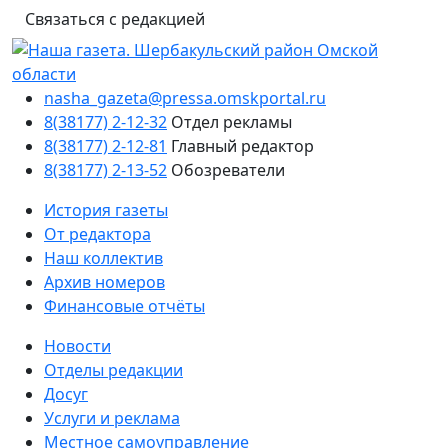
Связаться с редакцией
nasha_gazeta@pressa.omskportal.ru
8(38177) 2-12-32
Отдел рекламы
8(38177) 2-12-81
Главный редактор
8(38177) 2-13-52
Обозреватели
История газеты
От редактора
Наш коллектив
Архив номеров
Финансовые отчёты
Новости
Отделы редакции
Досуг
Услуги и реклама
Местное самоуправление