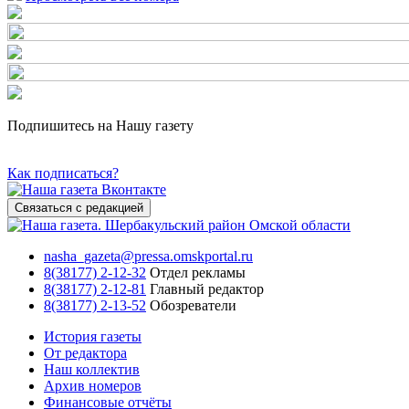
Подпишитесь на Нашу газету
Как подписаться?
Связаться с редакцией
nasha_gazeta@pressa.omskportal.ru
8(38177) 2-12-32
Отдел рекламы
8(38177) 2-12-81
Главный редактор
8(38177) 2-13-52
Обозреватели
История газеты
От редактора
Наш коллектив
Архив номеров
Финансовые отчёты