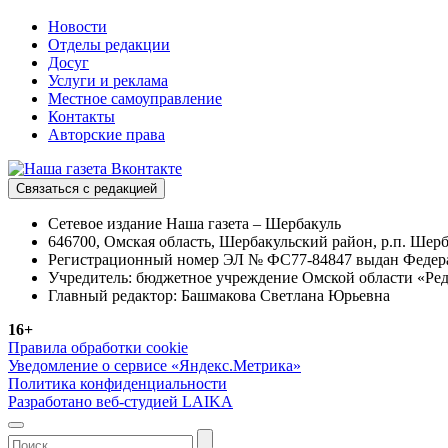
Новости
Отделы редакции
Досуг
Услуги и реклама
Местное самоуправление
Контакты
Авторские права
Связаться с редакцией
Сетевое издание Наша газета – Шербакуль
646700, Омская область, Шербакульский район, р.п. Шерба
Регистрационный номер ЭЛ № ФС77-84847 выдан Федерал
Учредитель: бюджетное учреждение Омской области «Ред
Главный редактор: Башмакова Светлана Юрьевна
16+
Правила обработки cookie
Уведомление о сервисе «Яндекс.Метрика»
Политика конфиденциальности
Разработано веб-студией LAIKA