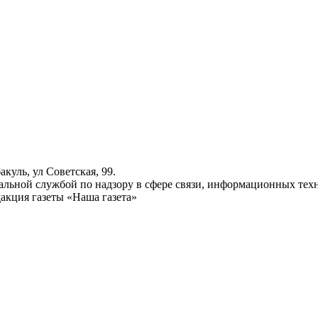
куль, ул Советская, 99.
ьной службой по надзору в сфере связи, информационных техн
акция газеты «Наша газета»