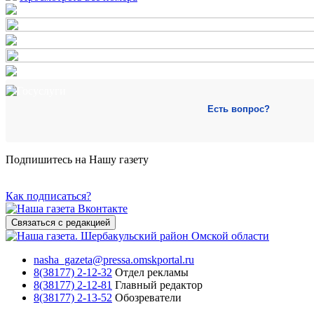
Есть вопрос?
Подпишитесь на Нашу газету
Как подписаться?
Связаться с редакцией
nasha_gazeta@pressa.omskportal.ru
8(38177) 2-12-32
Отдел рекламы
8(38177) 2-12-81
Главный редактор
8(38177) 2-13-52
Обозреватели