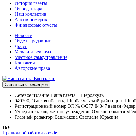
История газеты
От редактора
Наш коллектив
Архив номеров
Финансовые отчёты
Новости
Отделы редакции
Досуг
Услуги и реклама
Местное самоуправление
Контакты
Авторские права
Связаться с редакцией
Сетевое издание Наша газета – Шербакуль
646700, Омская область, Шербакульский район, р.п. Шерба
Регистрационный номер ЭЛ № ФС77-84847 выдан Федерал
Учредитель: бюджетное учреждение Омской области «Ред
Главный редактор: Башмакова Светлана Юрьевна
16+
Правила обработки cookie