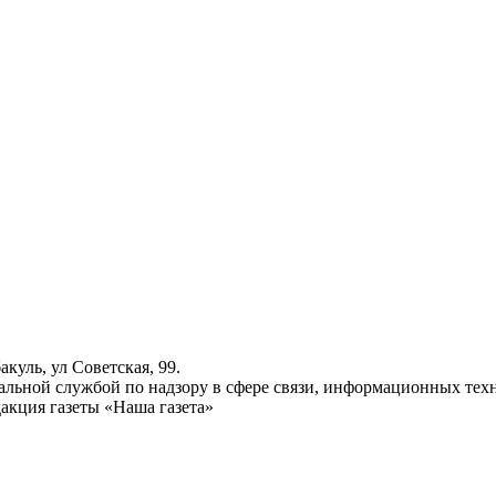
куль, ул Советская, 99.
ьной службой по надзору в сфере связи, информационных техн
акция газеты «Наша газета»