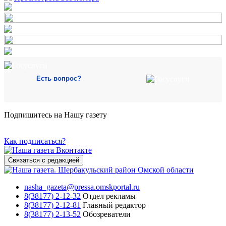
Есть вопрос?
Подпишитесь на Нашу газету
Как подписаться?
Связаться с редакцией
nasha_gazeta@pressa.omskportal.ru
8(38177) 2-12-32
Отдел рекламы
8(38177) 2-12-81
Главный редактор
8(38177) 2-13-52
Обозреватели