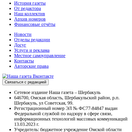
История газеты
От редактора
Наш коллектив
Архив номеров
Финансовые отчёты
Новости
Отделы редакции
Досуг
Услуги и реклама
Местное самоуправление
Контакты
Авторские права
Связаться с редакцией
Сетевое издание Наша газета – Шербакуль
646700, Омская область, Шербакульский район, р.п.
Шербакуль, ул Советская, 99.
Регистрационный номер ЭЛ № ФС77-84847 выдан
Федеральной службой по надзору в сфере связи,
информационных технологий массовых коммуникаций
13.03.2023 г.
Учредитель: бюджетное учреждение Омской области