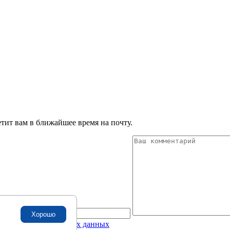
тит вам в ближайшее время на почту.
Хорошо
бработку
персональных данных