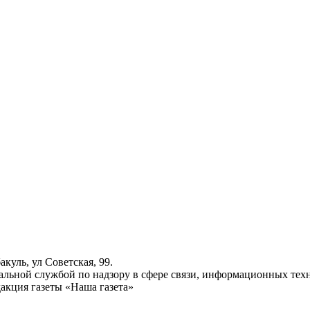
куль, ул Советская, 99.
ьной службой по надзору в сфере связи, информационных техн
акция газеты «Наша газета»