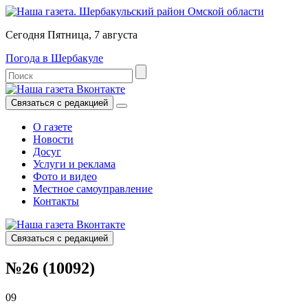
Сегодня Пятница, 7 августа
Погода в Шербакуле
Связаться с редакцией
О газете
Новости
Досуг
Услуги и реклама
Фото и видео
Местное самоуправление
Контакты
Связаться с редакцией
№26 (10092)
09