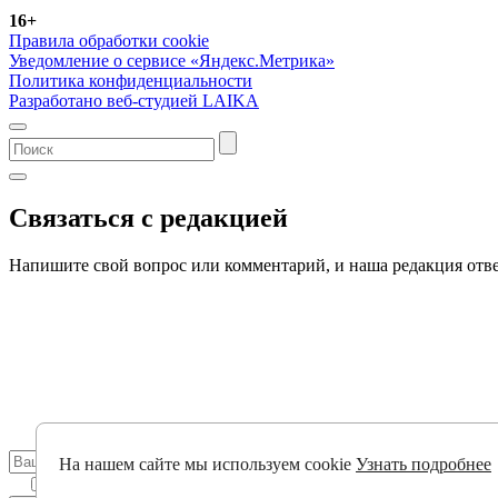
16+
Правила обработки cookie
Уведомление о сервисе «Яндекс.Метрика»
Политика конфиденциальности
Разработано веб-студией LAIKA
Связаться с редакцией
Напишите свой вопрос или комментарий, и наша редакция отве
На нашем сайте мы используем cookie
Узнать подробнее
Нажимая на кнопку «Отправить», вы даёте согласие на о