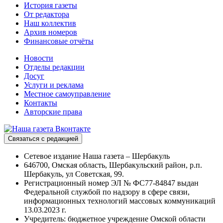
История газеты
От редактора
Наш коллектив
Архив номеров
Финансовые отчёты
Новости
Отделы редакции
Досуг
Услуги и реклама
Местное самоуправление
Контакты
Авторские права
Связаться с редакцией
Сетевое издание Наша газета – Шербакуль
646700, Омская область, Шербакульский район, р.п.
Шербакуль, ул Советская, 99.
Регистрационный номер ЭЛ № ФС77-84847 выдан
Федеральной службой по надзору в сфере связи,
информационных технологий массовых коммуникаций
13.03.2023 г.
Учредитель: бюджетное учреждение Омской области