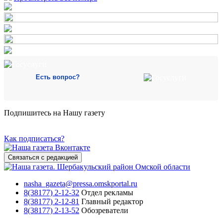
Есть вопрос?
Подпишитесь на Нашу газету
Как подписаться?
Связаться с редакцией
nasha_gazeta@pressa.omskportal.ru
8(38177) 2-12-32
Отдел рекламы
8(38177) 2-12-81
Главный редактор
8(38177) 2-13-52
Обозреватели