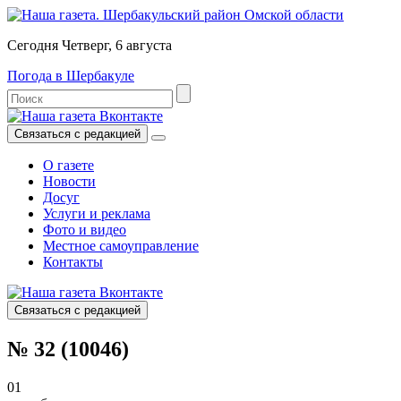
Сегодня Четверг, 6 августа
Погода в Шербакуле
Связаться с редакцией
О газете
Новости
Досуг
Услуги и реклама
Фото и видео
Местное самоуправление
Контакты
Связаться с редакцией
№ 32 (10046)
01