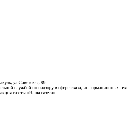
куль, ул Советская, 99.
ьной службой по надзору в сфере связи, информационных техн
акция газеты «Наша газета»