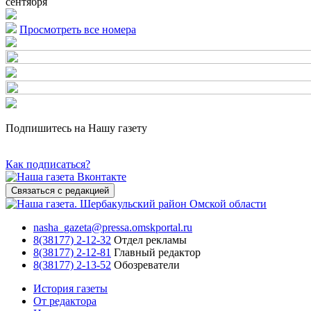
сентября
Просмотреть все номера
Подпишитесь на Нашу газету
Как подписаться?
Связаться с редакцией
nasha_gazeta@pressa.omskportal.ru
8(38177) 2-12-32
Отдел рекламы
8(38177) 2-12-81
Главный редактор
8(38177) 2-13-52
Обозреватели
История газеты
От редактора