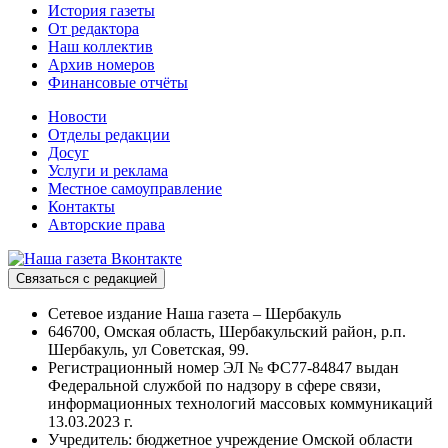
История газеты
От редактора
Наш коллектив
Архив номеров
Финансовые отчёты
Новости
Отделы редакции
Досуг
Услуги и реклама
Местное самоуправление
Контакты
Авторские права
Связаться с редакцией
Сетевое издание Наша газета – Шербакуль
646700, Омская область, Шербакульский район, р.п.
Шербакуль, ул Советская, 99.
Регистрационный номер ЭЛ № ФС77-84847 выдан
Федеральной службой по надзору в сфере связи,
информационных технологий массовых коммуникаций
13.03.2023 г.
Учредитель: бюджетное учреждение Омской области