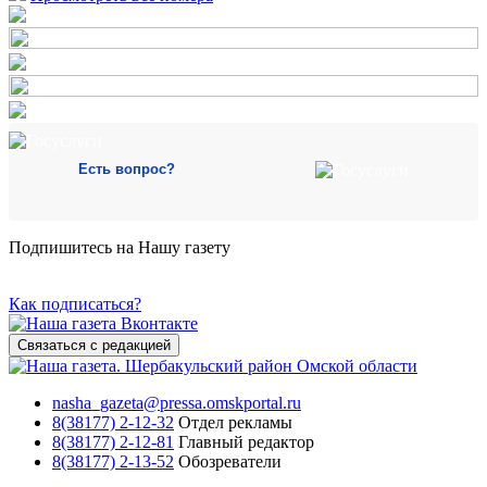
Есть вопрос?
Подпишитесь на Нашу газету
Как подписаться?
Связаться с редакцией
nasha_gazeta@pressa.omskportal.ru
8(38177) 2-12-32
Отдел рекламы
8(38177) 2-12-81
Главный редактор
8(38177) 2-13-52
Обозреватели