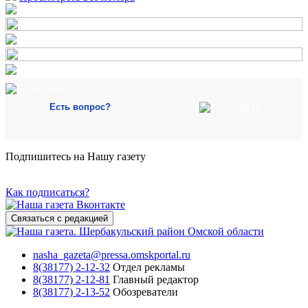
Есть вопрос?
Подпишитесь на Нашу газету
Как подписаться?
Связаться с редакцией
nasha_gazeta@pressa.omskportal.ru
8(38177) 2-12-32
Отдел рекламы
8(38177) 2-12-81
Главный редактор
8(38177) 2-13-52
Обозреватели