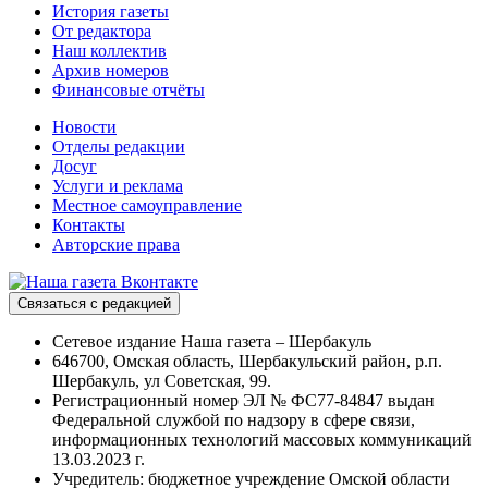
История газеты
От редактора
Наш коллектив
Архив номеров
Финансовые отчёты
Новости
Отделы редакции
Досуг
Услуги и реклама
Местное самоуправление
Контакты
Авторские права
Связаться с редакцией
Сетевое издание Наша газета – Шербакуль
646700, Омская область, Шербакульский район, р.п.
Шербакуль, ул Советская, 99.
Регистрационный номер ЭЛ № ФС77-84847 выдан
Федеральной службой по надзору в сфере связи,
информационных технологий массовых коммуникаций
13.03.2023 г.
Учредитель: бюджетное учреждение Омской области