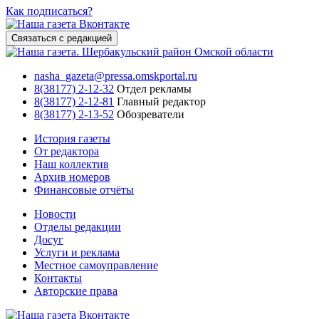
Как подписаться?
Связаться с редакцией
nasha_gazeta@pressa.omskportal.ru
8(38177) 2-12-32
Отдел рекламы
8(38177) 2-12-81
Главный редактор
8(38177) 2-13-52
Обозреватели
История газеты
От редактора
Наш коллектив
Архив номеров
Финансовые отчёты
Новости
Отделы редакции
Досуг
Услуги и реклама
Местное самоуправление
Контакты
Авторские права