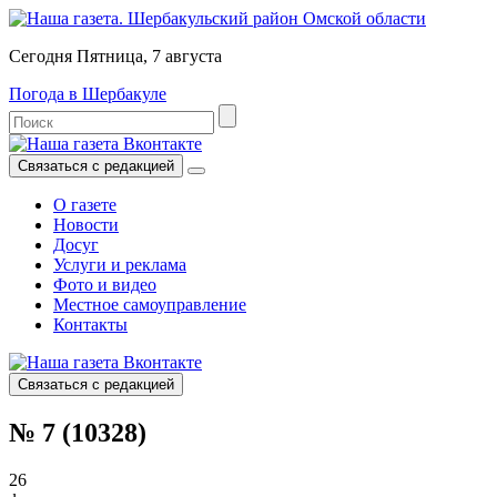
Сегодня Пятница, 7 августа
Погода в Шербакуле
Связаться с редакцией
О газете
Новости
Досуг
Услуги и реклама
Фото и видео
Местное самоуправление
Контакты
Связаться с редакцией
№ 7 (10328)
26