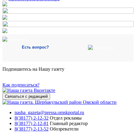
Есть вопрос?
Подпишитесь на Нашу газету
Как подписаться?
Связаться с редакцией
nasha_gazeta@pressa.omskportal.ru
8(38177) 2-12-32
Отдел рекламы
8(38177) 2-12-81
Главный редактор
8(38177) 2-13-52
Обозреватели