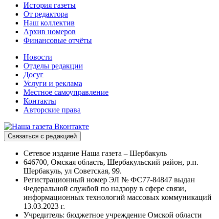
История газеты
От редактора
Наш коллектив
Архив номеров
Финансовые отчёты
Новости
Отделы редакции
Досуг
Услуги и реклама
Местное самоуправление
Контакты
Авторские права
Связаться с редакцией
Сетевое издание Наша газета – Шербакуль
646700, Омская область, Шербакульский район, р.п.
Шербакуль, ул Советская, 99.
Регистрационный номер ЭЛ № ФС77-84847 выдан
Федеральной службой по надзору в сфере связи,
информационных технологий массовых коммуникаций
13.03.2023 г.
Учредитель: бюджетное учреждение Омской области