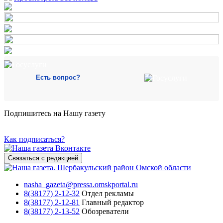
Есть вопрос?
Подпишитесь на Нашу газету
Как подписаться?
Связаться с редакцией
nasha_gazeta@pressa.omskportal.ru
8(38177) 2-12-32
Отдел рекламы
8(38177) 2-12-81
Главный редактор
8(38177) 2-13-52
Обозреватели