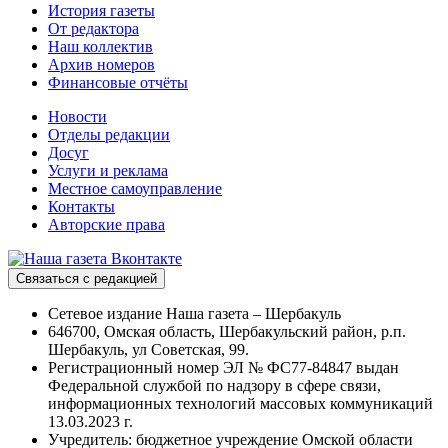
История газеты
От редактора
Наш коллектив
Архив номеров
Финансовые отчёты
Новости
Отделы редакции
Досуг
Услуги и реклама
Местное самоуправление
Контакты
Авторские права
Связаться с редакцией
Сетевое издание Наша газета – Шербакуль
646700, Омская область, Шербакульский район, р.п.
Шербакуль, ул Советская, 99.
Регистрационный номер ЭЛ № ФС77-84847 выдан
Федеральной службой по надзору в сфере связи,
информационных технологий массовых коммуникаций
13.03.2023 г.
Учредитель: бюджетное учреждение Омской области