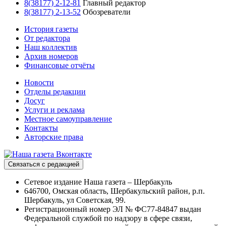
8(38177) 2-12-81
Главный редактор
8(38177) 2-13-52
Обозреватели
История газеты
От редактора
Наш коллектив
Архив номеров
Финансовые отчёты
Новости
Отделы редакции
Досуг
Услуги и реклама
Местное самоуправление
Контакты
Авторские права
Связаться с редакцией
Сетевое издание Наша газета – Шербакуль
646700, Омская область, Шербакульский район, р.п.
Шербакуль, ул Советская, 99.
Регистрационный номер ЭЛ № ФС77-84847 выдан
Федеральной службой по надзору в сфере связи,