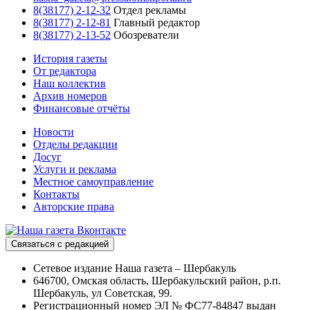
8(38177) 2-12-32
Отдел рекламы
8(38177) 2-12-81
Главный редактор
8(38177) 2-13-52
Обозреватели
История газеты
От редактора
Наш коллектив
Архив номеров
Финансовые отчёты
Новости
Отделы редакции
Досуг
Услуги и реклама
Местное самоуправление
Контакты
Авторские права
Связаться с редакцией
Сетевое издание Наша газета – Шербакуль
646700, Омская область, Шербакульский район, р.п.
Шербакуль, ул Советская, 99.
Регистрационный номер ЭЛ № ФС77-84847 выдан