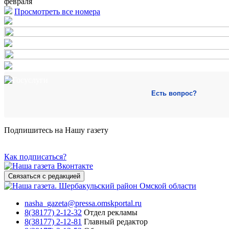
февраля
Просмотреть все номера
Есть вопрос?
Подпишитесь на Нашу газету
Как подписаться?
Связаться с редакцией
nasha_gazeta@pressa.omskportal.ru
8(38177) 2-12-32
Отдел рекламы
8(38177) 2-12-81
Главный редактор