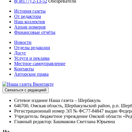
8(38177) 2-13-52
Обозреватели
История газеты
От редактора
Наш коллектив
Архив номеров
Финансовые отчёты
Новости
Отделы редакции
Досуг
Услуги и реклама
Местное самоуправление
Контакты
Авторские права
Связаться с редакцией
Сетевое издание Наша газета – Шербакуль
646700, Омская область, Шербакульский район, р.п. Шерба
Регистрационный номер ЭЛ № ФС77-84847 выдан Федерал
Учредитель: бюджетное учреждение Омской области «Ред
Главный редактор: Башмакова Светлана Юрьевна
16+