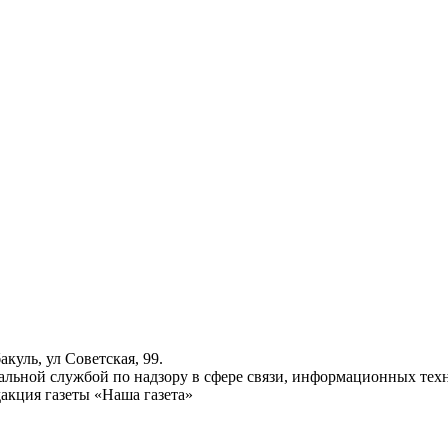
куль, ул Советская, 99.
ьной службой по надзору в сфере связи, информационных техн
акция газеты «Наша газета»