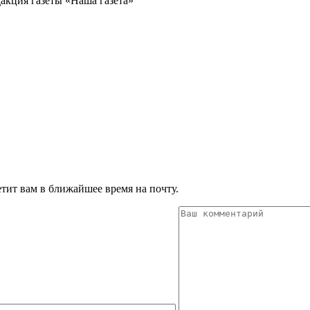
акция газеты «Наша газета»
тит вам в ближайшее время на почту.