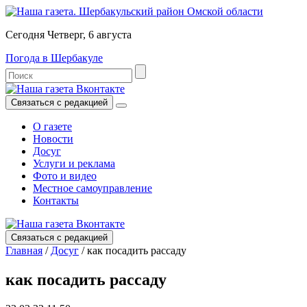
Сегодня Четверг, 6 августа
Погода в Шербакуле
Связаться с редакцией
О газете
Новости
Досуг
Услуги и реклама
Фото и видео
Местное самоуправление
Контакты
Связаться с редакцией
Главная
/
Досуг
/
как посадить рассаду
как посадить рассаду