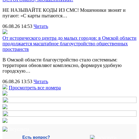
НЕ НАЗЫВАЙТЕ КОДЫ ИЗ СМС! Мошенники звонят и
пугают: «С карты пытаются…
06.08.26 14:53
Читать
От исторического центра до малых городов: в Омской области
продолжается масштабное благоустройство общественных
пространств
В Омской области благоустройство стало системным:
территории обновляют комплексно, формируя удобную
городскую…
06.08.26 13:53
Читать
Просмотреть все номера
Есть вопрос?