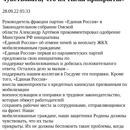
28.09.22 05:33
Руководитель фракции партии «Единая Россия» в
Законодательном собрании Омской
области Александр Артёмов прокомментировал одобрение
Минстроем РФ инициативы
«Единой России» об отмене пеней за неоплату ЖКХ
мобилизованным гражданам:
«Единая Россия» первая из парламентских партий
предложила свои инициативы по
поддержке мобилизованных и добилась положительного
ответа. Осталось дело за малым –
поддержать нашим коллегам в Госдуме эти поправки. Кроме
того, «Единая Россия»
внесла законопроекты о кредитных каникулах призванным по
мобилизации
военнослужащим и поправки в трудовое законодательство,
которые обяжут работодателей
сохранять рабочие места за сотрудниками, отправляющимися
на фронт. Наши
мобилизованные граждане, наши защитники Родины должны
чувствовать, что их тылы
прикрыты. Их не должны беспокоить такие проблемы, когда