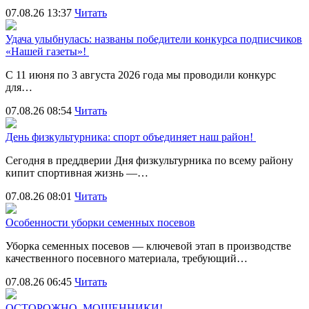
07.08.26 13:37
Читать
Удача улыбнулась: названы победители конкурса подписчиков
«Нашей газеты»!
С 11 июня по 3 августа 2026 года мы проводили конкурс
для…
07.08.26 08:54
Читать
День физкультурника: спорт объединяет наш район!
Сегодня в преддверии Дня физкультурника по всему району
кипит спортивная жизнь —…
07.08.26 08:01
Читать
Особенности уборки семенных посевов
Уборка семенных посевов — ключевой этап в производстве
качественного посевного материала, требующий…
07.08.26 06:45
Читать
ОСТОРОЖНО, МОШЕННИКИ!