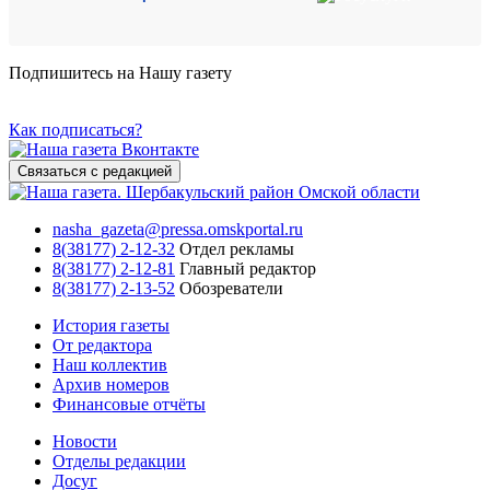
Подпишитесь на Нашу газету
Как подписаться?
Связаться с редакцией
nasha_gazeta@pressa.omskportal.ru
8(38177) 2-12-32
Отдел рекламы
8(38177) 2-12-81
Главный редактор
8(38177) 2-13-52
Обозреватели
История газеты
От редактора
Наш коллектив
Архив номеров
Финансовые отчёты
Новости
Отделы редакции
Досуг