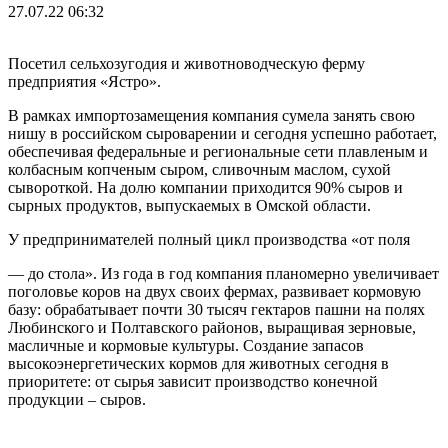
27.07.22 06:32
Посетил сельхозугодия и животноводческую ферму
предприятия «Ястро».
В рамках импортозамещения компания сумела занять свою
нишу в российском сыроварении и сегодня успешно работает,
обеспечивая федеральные и региональные сети плавленым и
колбасным копченым сыром, сливочным маслом, сухой
сывороткой. На долю компании приходится 90% сыров и
сырных продуктов, выпускаемых в Омской области.
У предпринимателей полный цикл производства «от поля
— до стола». Из года в год компания планомерно увеличивает
поголовье коров на двух своих фермах, развивает кормовую
базу: обрабатывает почти 30 тысяч гектаров пашни на полях
Любинского и Полтавского районов, выращивая зерновые,
масличные и кормовые культуры. Создание запасов
высокоэнергетических кормов для животных сегодня в
приоритете: от сырья зависит производство конечной
продукции – сыров.