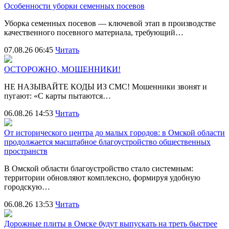
Особенности уборки семенных посевов
Уборка семенных посевов — ключевой этап в производстве
качественного посевного материала, требующий…
07.08.26 06:45
Читать
ОСТОРОЖНО, МОШЕННИКИ!
НЕ НАЗЫВАЙТЕ КОДЫ ИЗ СМС! Мошенники звонят и
пугают: «С карты пытаются…
06.08.26 14:53
Читать
От исторического центра до малых городов: в Омской области
продолжается масштабное благоустройство общественных
пространств
В Омской области благоустройство стало системным:
территории обновляют комплексно, формируя удобную
городскую…
06.08.26 13:53
Читать
Дорожные плиты в Омске будут выпускать на треть быстрее