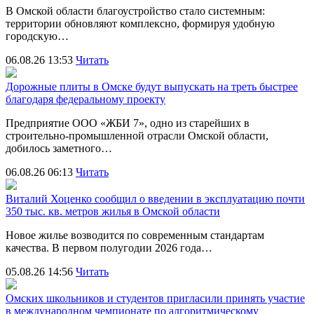
В Омской области благоустройство стало системным:
территории обновляют комплексно, формируя удобную
городскую…
06.08.26 13:53
Читать
Дорожные плиты в Омске будут выпускать на треть быстрее
благодаря федеральному проекту
Предприятие ООО «ЖБИ 7», одно из старейших в
строительно‑промышленной отрасли Омской области,
добилось заметного…
06.08.26 06:13
Читать
Виталий Хоценко сообщил о введении в эксплуатацию почти
350 тыс. кв. метров жилья в Омской области
Новое жилье возводится по современным стандартам
качества. В первом полугодии 2026 года…
05.08.26 14:56
Читать
Омских школьников и студентов пригласили принять участие
в международном чемпионате по алгоритмическому