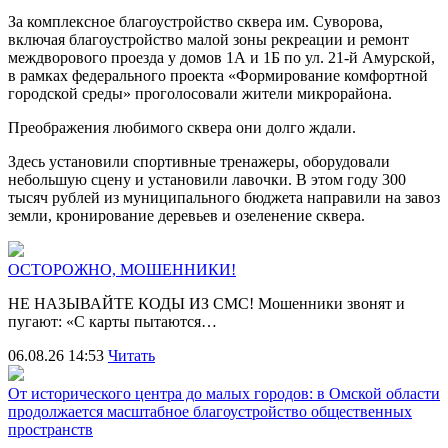
За комплексное благоустройство сквера им. Суворова,
включая благоустройство малой зоны рекреации и ремонт
междворового проезда у домов 1А и 1Б по ул. 21-й Амурской,
в рамках федерального проекта «Формирование комфортной
городской среды» проголосовали жители микрорайона.
Преображения любимого сквера они долго ждали.
Здесь установили спортивные тренажеры, оборудовали
небольшую сцену и установили лавочки. В этом году 300
тысяч рублей из муниципального бюджета направили на завоз
земли, кронирование деревьев и озеленение сквера.
ОСТОРОЖНО, МОШЕННИКИ!
НЕ НАЗЫВАЙТЕ КОДЫ ИЗ СМС! Мошенники звонят и
пугают: «С карты пытаются…
06.08.26 14:53
Читать
От исторического центра до малых городов: в Омской области
продолжается масштабное благоустройство общественных
пространств