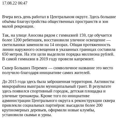
17.08.22 06:47
Вчера весь день работал в Центральном округе. Здесь большие
объёмы благоустройства общественных пространств и зон
малой рекреации.
Так, на улице Аносова рядом с гимназией 159, где обучается
более 1200 ребятишек, восстановили уличное освещение —
светильники заменили на 14 опорах. Общая протяженность
линии наружного освещения в указанных границах составила
650 метров. На эти цели выделили порядка миллиона рублей.
В самой гимназии в 2019 году провели капремонт.
Сквер Больших Перемен — символичное название это место
получило благодаря инициативе самих жителей.
До 2015 года здесь была заброшенная территория. Активисты
микрорайона выиграли муниципальный грант. В результате
здесь появился спортивный городок, детская площадка и
уличные тренажеры. Кроме того по инициативе
администрации Центрального округа к реконструкции сквера
привлекли социальных партнёров: высадили более 200
крупномерных деревьев, оформили новые клумбы,
установили скамьи и урны.