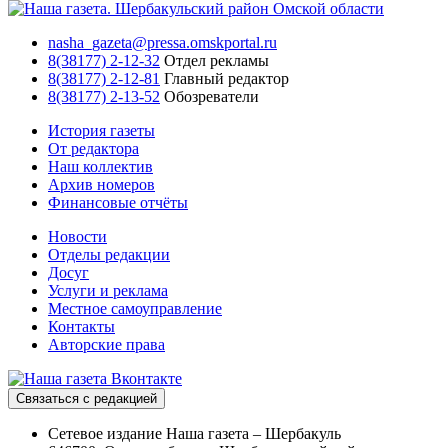
nasha_gazeta@pressa.omskportal.ru
8(38177) 2-12-32
Отдел рекламы
8(38177) 2-12-81
Главный редактор
8(38177) 2-13-52
Обозреватели
История газеты
От редактора
Наш коллектив
Архив номеров
Финансовые отчёты
Новости
Отделы редакции
Досуг
Услуги и реклама
Местное самоуправление
Контакты
Авторские права
Связаться с редакцией
Сетевое издание Наша газета – Шербакуль