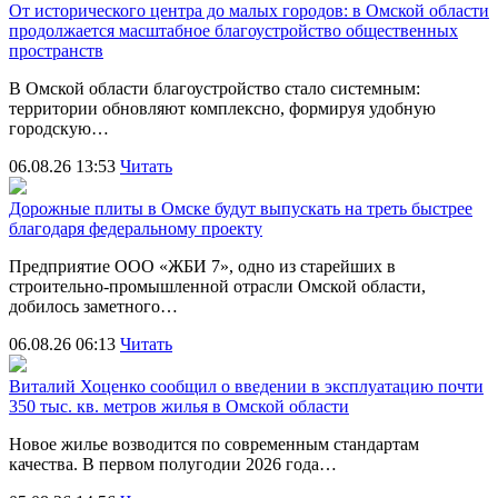
От исторического центра до малых городов: в Омской области
продолжается масштабное благоустройство общественных
пространств
В Омской области благоустройство стало системным:
территории обновляют комплексно, формируя удобную
городскую…
06.08.26 13:53
Читать
Дорожные плиты в Омске будут выпускать на треть быстрее
благодаря федеральному проекту
Предприятие ООО «ЖБИ 7», одно из старейших в
строительно‑промышленной отрасли Омской области,
добилось заметного…
06.08.26 06:13
Читать
Виталий Хоценко сообщил о введении в эксплуатацию почти
350 тыс. кв. метров жилья в Омской области
Новое жилье возводится по современным стандартам
качества. В первом полугодии 2026 года…