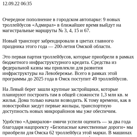
12.09.22 06:35
Очередное пополнение в городском автопарке: 9 новых
троллейбусов «Адмирал» в ближайшее время выйдут на
магистральные маршруты № 3, 4, 15 и 67.
Новый транспорт забрендировали в цветах главного
праздника этого года — 200-летия Омской области.
Это первая партия троллейбусов, которые приобрели в рамках
бюджетного инфраструктурного кредита. Средства из
федеральной казны мы привлекли для развития
инфраструктуры на Левобережье. Всего в рамках этой
программы до 2025 года в Омск поступит 49 троллейбусов.
На Левый берег зашли крупные застройщики, которые
планируют построить там в общей сложности 1,3 млн кв. м
жилья. Дома только начали возводить. К тому времени, как в
новостройки заедут первые жильцы, транспортную
доступность новых микрорайонов мы уже обеспечим.
Удобство «Адмиралов» омичи успели оценить — за два года
благодаря нацпроекту «Безопасные качественные дороги» мы
приобрели для Омска 62 троллейбуса этой марки. В машинах