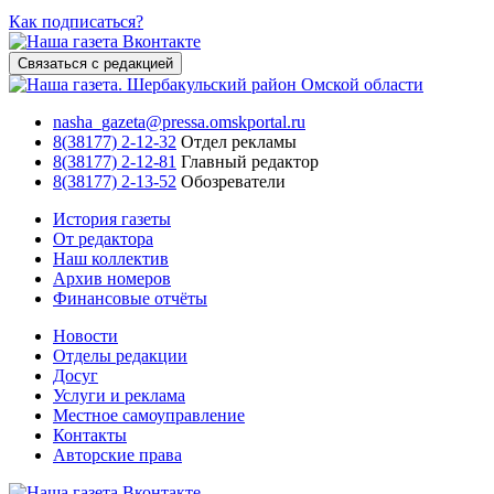
Как подписаться?
Связаться с редакцией
nasha_gazeta@pressa.omskportal.ru
8(38177) 2-12-32
Отдел рекламы
8(38177) 2-12-81
Главный редактор
8(38177) 2-13-52
Обозреватели
История газеты
От редактора
Наш коллектив
Архив номеров
Финансовые отчёты
Новости
Отделы редакции
Досуг
Услуги и реклама
Местное самоуправление
Контакты
Авторские права