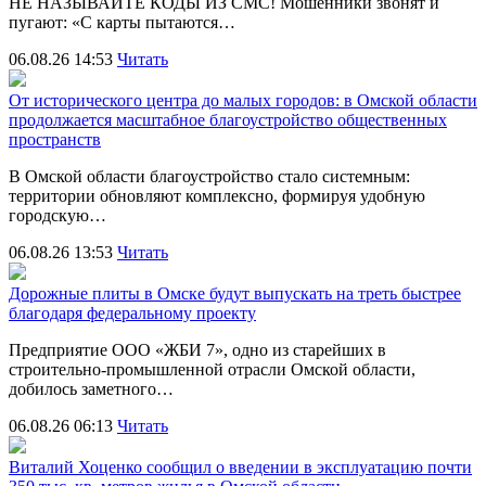
НЕ НАЗЫВАЙТЕ КОДЫ ИЗ СМС! Мошенники звонят и
пугают: «С карты пытаются…
06.08.26 14:53
Читать
От исторического центра до малых городов: в Омской области
продолжается масштабное благоустройство общественных
пространств
В Омской области благоустройство стало системным:
территории обновляют комплексно, формируя удобную
городскую…
06.08.26 13:53
Читать
Дорожные плиты в Омске будут выпускать на треть быстрее
благодаря федеральному проекту
Предприятие ООО «ЖБИ 7», одно из старейших в
строительно‑промышленной отрасли Омской области,
добилось заметного…
06.08.26 06:13
Читать
Виталий Хоценко сообщил о введении в эксплуатацию почти