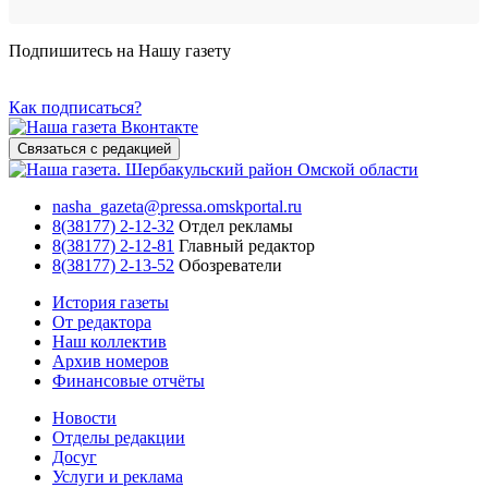
Подпишитесь на Нашу газету
Как подписаться?
Связаться с редакцией
nasha_gazeta@pressa.omskportal.ru
8(38177) 2-12-32
Отдел рекламы
8(38177) 2-12-81
Главный редактор
8(38177) 2-13-52
Обозреватели
История газеты
От редактора
Наш коллектив
Архив номеров
Финансовые отчёты
Новости
Отделы редакции
Досуг
Услуги и реклама