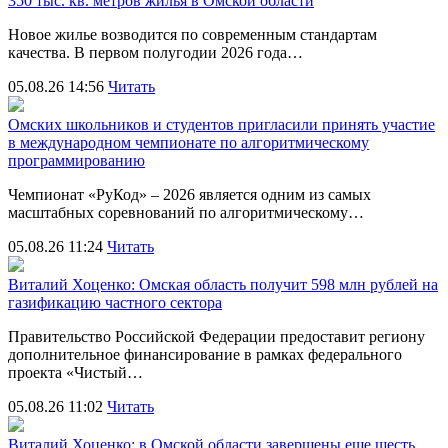
350 тыс. кв. метров жилья в Омской области
Новое жилье возводится по современным стандартам
качества. В первом полугодии 2026 года…
05.08.26 14:56
Читать
Омских школьников и студентов пригласили принять участие
в международном чемпионате по алгоритмическому
программированию
Чемпионат «РуКод» – 2026 является одним из самых
масштабных соревнований по алгоритмическому…
05.08.26 11:24
Читать
Виталий Хоценко: Омская область получит 598 млн рублей на
газификацию частного сектора
Правительство Российской Федерации предоставит региону
дополнительное финансирование в рамках федерального
проекта «Чистый…
05.08.26 11:02
Читать
Виталий Хоценко: в Омской области завершены еще шесть