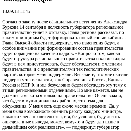
13.09.18 11:45
Согласно закону после официального вступления Александра
Буркова 14 сентября в должность губернатора региональное
правительство уйдет в отставку. Глава региона рассказал, по
каким принципам будет формировать новый состав кабмина.
Глава Омской области подчеркнул, что изменения будут, а
особое внимание при формировании состава правительства
будет обращено на качество кадров. «Вопрос о том, какова
будет структура регионального правительства и какие кадры
будут в нем присутствовать, будет обсуждаться и с членами
правительства, и с представителями тех геополитических
партий, которые меня поддержали. Вы знаете, что мне оказали
поддержку такие партии, как Справедливая Россия, Единая
Россия и КПРФ, и мы безусловно будем обсуждать эту тему с
этими региональными отделениями. Но мне кажется, мы не
должны замыкаться только на правительстве. Очень важно,
что будет в муниципальных районах, это тема для
обсуждения. У меня есть еще около месяца времени. Да, у
меня была возможность оценить работу каждого министра,
каждого члена правительства, и я, безусловно, буду делать
определенные выводы, может, кому-то и будет дан шанс в
дальнейшем себя реализовать», — подчеркнул губернатор