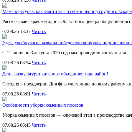
07.08.26 14:56
Читать
Мама в ресурсе: как заботиться о себе в период грудного вска
Рассказывает врач-методист Областного центра общественног
07.08.26 13:37
Читать
Удача улыбнулась: названы победители конкурса подписчиков
С 11 июня по 3 августа 2026 года мы проводили конкурс для…
07.08.26 08:54
Читать
День физкультурника: спорт объединяет наш район!
Сегодня в преддверии Дня физкультурника по всему району 
07.08.26 08:01
Читать
Особенности уборки семенных посевов
Уборка семенных посевов — ключевой этап в производстве ка
07.08.26 06:45
Читать