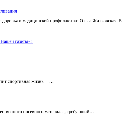
рмливания
о здоровья и медицинской профилактики Ольга Жилковская. В…
 «Нашей газеты»!
кипит спортивная жизнь —…
чественного посевного материала, требующий…