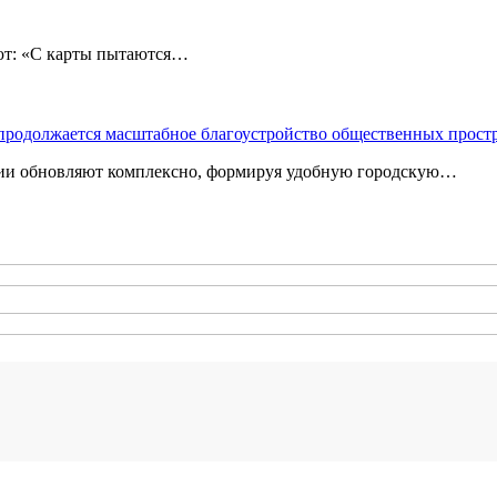
: «С карты пытаются…
 продолжается масштабное благоустройство общественных прост
ории обновляют комплексно, формируя удобную городскую…