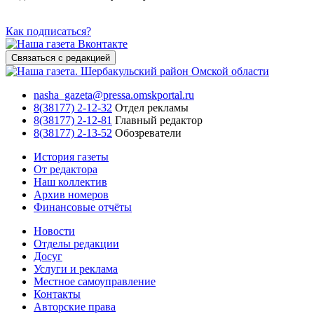
Как подписаться?
Связаться с редакцией
nasha_gazeta@pressa.omskportal.ru
8(38177) 2-12-32
Отдел рекламы
8(38177) 2-12-81
Главный редактор
8(38177) 2-13-52
Обозреватели
История газеты
От редактора
Наш коллектив
Архив номеров
Финансовые отчёты
Новости
Отделы редакции
Досуг
Услуги и реклама
Местное самоуправление
Контакты
Авторские права