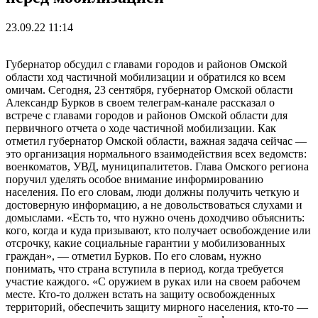
23.09.22 11:14
Губернатор обсудил с главами городов и районов Омской
области ход частичной мобилизации и обратился ко всем
омичам. Сегодня, 23 сентября, губернатор Омской области
Александр Бурков в своем телеграм-канале рассказал о
встрече с главами городов и районов Омской области для
первичного отчета о ходе частичной мобилизации. Как
отметил губернатор Омской области, важная задача сейчас —
это организация нормального взаимодействия всех ведомств:
военкоматов, УВД, муниципалитетов. Глава Омского региона
поручил уделять особое внимание информированию
населения. По его словам, люди должны получить четкую и
достоверную информацию, а не довольствоваться слухами и
домыслами. «Есть то, что нужно очень доходчиво объяснить:
кого, когда и куда призывают, кто получает освобождение или
отсрочку, какие социальные гарантии у мобилизованных
граждан», — отметил Бурков. По его словам, нужно
понимать, что страна вступила в период, когда требуется
участие каждого. «C оружием в руках или на своем рабочем
месте. Кто-то должен встать на защиту освобожденных
территорий, обеспечить защиту мирного населения, кто-то —