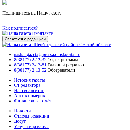
Подпишитесь на Нашу газету
Как подписаться?
Связаться с редакцией
nasha_gazeta@pressa.omskportal.ru
8(38177) 2-12-32
Отдел рекламы
8(38177) 2-12-81
Главный редактор
8(38177) 2-13-52
Обозреватели
История газеты
От редактора
Наш коллектив
Архив номеров
Финансовые отчёты
Новости
Отделы редакции
Досуг
Услуги и реклама