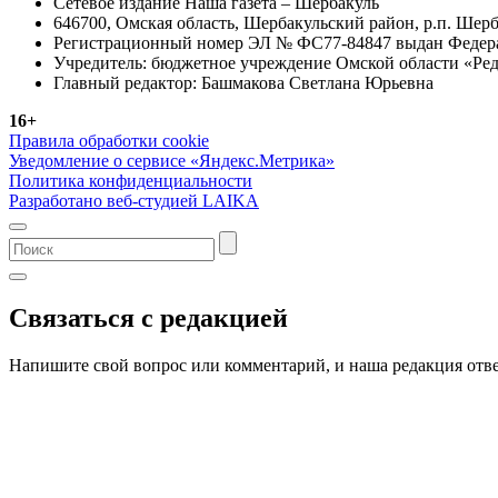
Сетевое издание Наша газета – Шербакуль
646700, Омская область, Шербакульский район, р.п. Шерба
Регистрационный номер ЭЛ № ФС77-84847 выдан Федерал
Учредитель: бюджетное учреждение Омской области «Ред
Главный редактор: Башмакова Светлана Юрьевна
16+
Правила обработки cookie
Уведомление о сервисе «Яндекс.Метрика»
Политика конфиденциальности
Разработано веб-студией LAIKA
Связаться с редакцией
Напишите свой вопрос или комментарий, и наша редакция отве