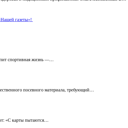
 «Нашей газеты»!
кипит спортивная жизнь —…
чественного посевного материала, требующий…
: «С карты пытаются…