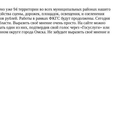
ено уже 94 территории во всех муниципальных районах нашего
йства сцены, дорожек, площадок, освещения, и озеленения
ов рублей. Работы в рамках ФКГС будут продолжены. Сегодня
ласти. Выразить своё мнение очень просто. На сайте можно
ать один из них, подтвердив свой голос через «Госуслуги» или
ном округе города Омска. Не забудьте выразить своё мнение и
…