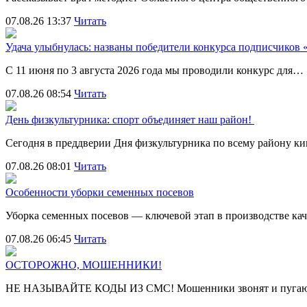
07.08.26 13:37
Читать
Удача улыбнулась: названы победители конкурса подписчиков
С 11 июня по 3 августа 2026 года мы проводили конкурс для…
07.08.26 08:54
Читать
День физкультурника: спорт объединяет наш район!
Сегодня в преддверии Дня физкультурника по всему району 
07.08.26 08:01
Читать
Особенности уборки семенных посевов
Уборка семенных посевов — ключевой этап в производстве ка
07.08.26 06:45
Читать
ОСТОРОЖНО, МОШЕННИКИ!
НЕ НАЗЫВАЙТЕ КОДЫ ИЗ СМС! Мошенники звонят и пугают