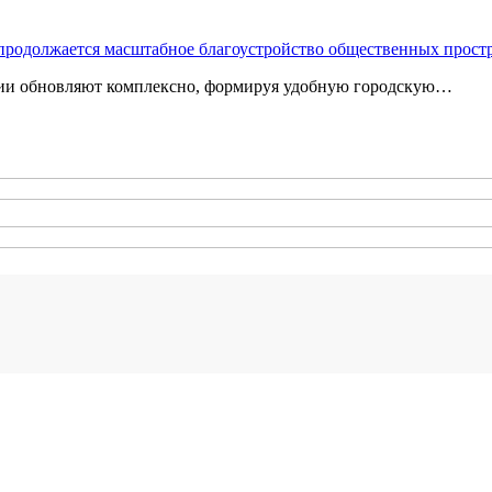
 продолжается масштабное благоустройство общественных прост
ории обновляют комплексно, формируя удобную городскую…