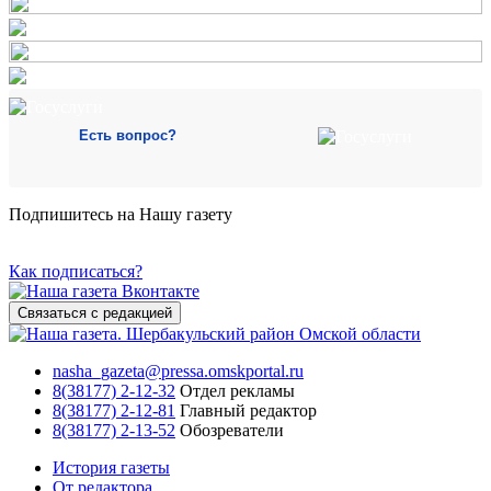
Есть вопрос?
Подпишитесь на Нашу газету
Как подписаться?
Связаться с редакцией
nasha_gazeta@pressa.omskportal.ru
8(38177) 2-12-32
Отдел рекламы
8(38177) 2-12-81
Главный редактор
8(38177) 2-13-52
Обозреватели
История газеты
От редактора