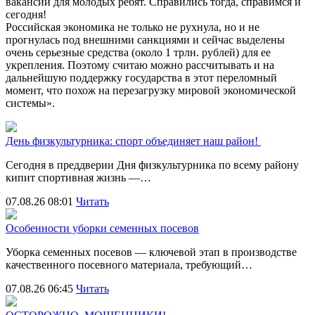
вакансии для молодых ребят. Справились тогда, справимся и
сегодня!
Российская экономика не только не рухнула, но и не
прогнулась под внешними санкциями и сейчас выделены
очень серьезные средства (около 1 трлн. рублей) для ее
укрепления. Поэтому считаю можно рассчитывать и на
дальнейшую поддержку государства в этот переломный
момент, что похож на перезагрузку мировой экономической
системы».
День физкультурника: спорт объединяет наш район!
Сегодня в преддверии Дня физкультурника по всему району
кипит спортивная жизнь —…
07.08.26 08:01
Читать
Особенности уборки семенных посевов
Уборка семенных посевов — ключевой этап в производстве
качественного посевного материала, требующий…
07.08.26 06:45
Читать