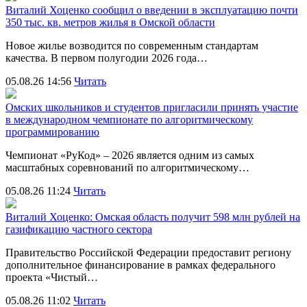
Виталий Хоценко сообщил о введении в эксплуатацию почти
350 тыс. кв. метров жилья в Омской области
Новое жилье возводится по современным стандартам
качества. В первом полугодии 2026 года…
05.08.26 14:56
Читать
Омских школьников и студентов пригласили принять участие
в международном чемпионате по алгоритмическому
программированию
Чемпионат «РуКод» – 2026 является одним из самых
масштабных соревнований по алгоритмическому…
05.08.26 11:24
Читать
Виталий Хоценко: Омская область получит 598 млн рублей на
газификацию частного сектора
Правительство Российской Федерации предоставит региону
дополнительное финансирование в рамках федерального
проекта «Чистый…
05.08.26 11:02
Читать