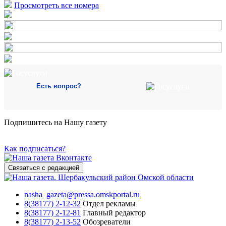
Просмотреть все номера
Есть вопрос?
Подпишитесь на Нашу газету
Как подписаться?
Связаться с редакцией
nasha_gazeta@pressa.omskportal.ru
8(38177) 2-12-32
Отдел рекламы
8(38177) 2-12-81
Главный редактор
8(38177) 2-13-52
Обозреватели