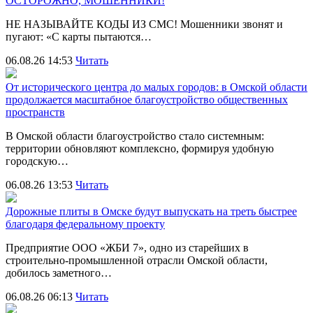
ОСТОРОЖНО, МОШЕННИКИ!
НЕ НАЗЫВАЙТЕ КОДЫ ИЗ СМС! Мошенники звонят и
пугают: «С карты пытаются…
06.08.26 14:53
Читать
От исторического центра до малых городов: в Омской области
продолжается масштабное благоустройство общественных
пространств
В Омской области благоустройство стало системным:
территории обновляют комплексно, формируя удобную
городскую…
06.08.26 13:53
Читать
Дорожные плиты в Омске будут выпускать на треть быстрее
благодаря федеральному проекту
Предприятие ООО «ЖБИ 7», одно из старейших в
строительно‑промышленной отрасли Омской области,
добилось заметного…
06.08.26 06:13
Читать