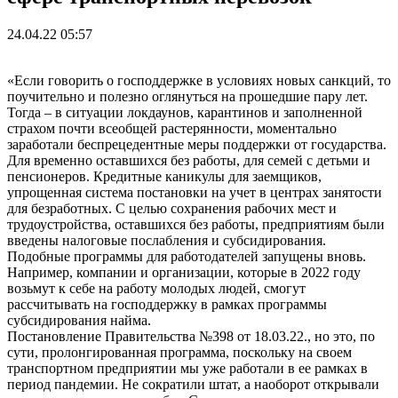
24.04.22 05:57
«Если говорить о господдержке в условиях новых санкций, то
поучительно и полезно оглянуться на прошедшие пару лет.
Тогда – в ситуации локдаунов, карантинов и заполненной
страхом почти всеобщей растерянности, моментально
заработали беспрецедентные меры поддержки от государства.
Для временно оставшихся без работы, для семей с детьми и
пенсионеров. Кредитные каникулы для заемщиков,
упрощенная система постановки на учет в центрах занятости
для безработных. С целью сохранения рабочих мест и
трудоустройства, оставшихся без работы, предприятиям были
введены налоговые послабления и субсидирования.
Подобные программы для работодателей запущены вновь.
Например, компании и организации, которые в 2022 году
возьмут к себе на работу молодых людей, смогут
рассчитывать на господдержку в рамках программы
субсидирования найма.
Постановление Правительства №398 от 18.03.22., но это, по
сути, пролонгированная программа, поскольку на своем
транспортном предприятии мы уже работали в ее рамках в
период пандемии. Не сократили штат, а наоборот открывали