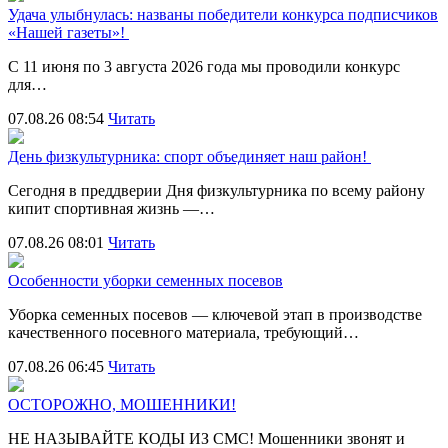
Удача улыбнулась: названы победители конкурса подписчиков
«Нашей газеты»!
С 11 июня по 3 августа 2026 года мы проводили конкурс
для…
07.08.26 08:54
Читать
День физкультурника: спорт объединяет наш район!
Сегодня в преддверии Дня физкультурника по всему району
кипит спортивная жизнь —…
07.08.26 08:01
Читать
Особенности уборки семенных посевов
Уборка семенных посевов — ключевой этап в производстве
качественного посевного материала, требующий…
07.08.26 06:45
Читать
ОСТОРОЖНО, МОШЕННИКИ!
НЕ НАЗЫВАЙТЕ КОДЫ ИЗ СМС! Мошенники звонят и