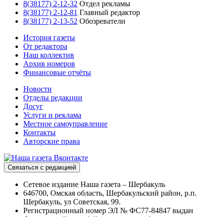
8(38177) 2-12-32
Отдел рекламы
8(38177) 2-12-81
Главный редактор
8(38177) 2-13-52
Обозреватели
История газеты
От редактора
Наш коллектив
Архив номеров
Финансовые отчёты
Новости
Отделы редакции
Досуг
Услуги и реклама
Местное самоуправление
Контакты
Авторские права
Связаться с редакцией
Сетевое издание Наша газета – Шербакуль
646700, Омская область, Шербакульский район, р.п.
Шербакуль, ул Советская, 99.
Регистрационный номер ЭЛ № ФС77-84847 выдан